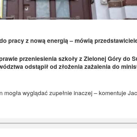
 do pracy z nową energią – mówią przedstawiciel
rawie przeniesienia szkoły z Zielonej Góry do 
wództwa odstąpił od złożenia zażalenia do minis
 mogła wyglądać zupełnie inaczej – komentuje Jac