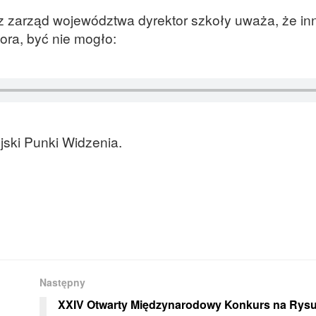
z zarząd województwa dyrektor szkoły uważa, że in
ora, być nie mogło:
jski Punki Widzenia.
Następny
XXIV Otwarty Międzynarodowy Konkurs na Rys