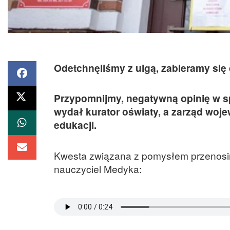
Odetchnęliśmy z ulgą, zabieramy się
Przypomnijmy, negatywną opinię w sp
wydał kurator oświaty, a zarząd woje
edukacji.
Kwesta związana z pomysłem przenosin
nauczyciel Medyka: