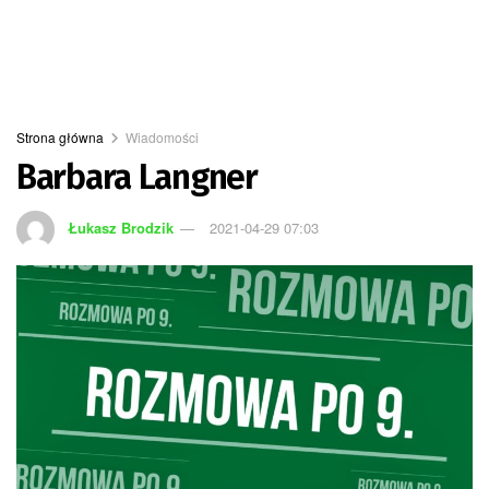
Strona główna
Wiadomości
Barbara Langner
Łukasz Brodzik
2021-04-29 07:03