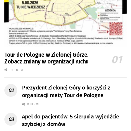
Tour de Pologne w Zielonej Górze.
Zobacz zmiany w organizacji ruchu
0 UDOST.
Prezydent Zielonej Góry o korzyści z
organizacji mety Tour de Pologne
0 UDOST.
Apel do pacjentów: 5 sierpnia wyjedźcie
szybciej z domów