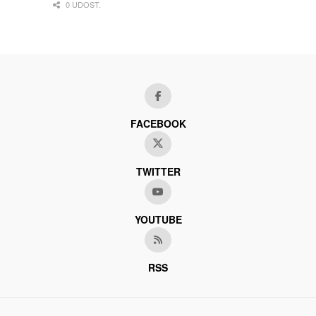
0 UDOST.
FACEBOOK
TWITTER
YOUTUBE
RSS