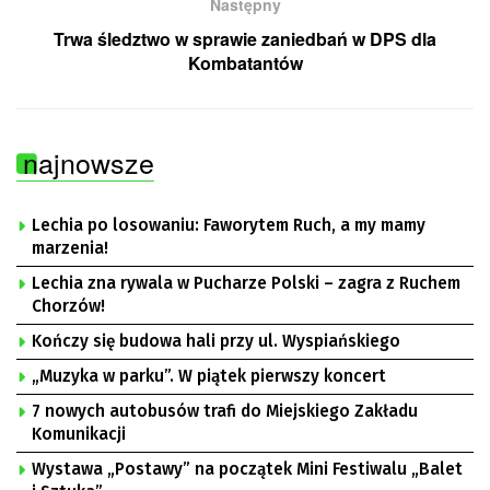
Następny
Trwa śledztwo w sprawie zaniedbań w DPS dla
Kombatantów
najnowsze
Lechia po losowaniu: Faworytem Ruch, a my mamy
marzenia!
Lechia zna rywala w Pucharze Polski – zagra z Ruchem
Chorzów!
Kończy się budowa hali przy ul. Wyspiańskiego
„Muzyka w parku”. W piątek pierwszy koncert
7 nowych autobusów trafi do Miejskiego Zakładu
Komunikacji
Wystawa „Postawy” na początek Mini Festiwalu „Balet