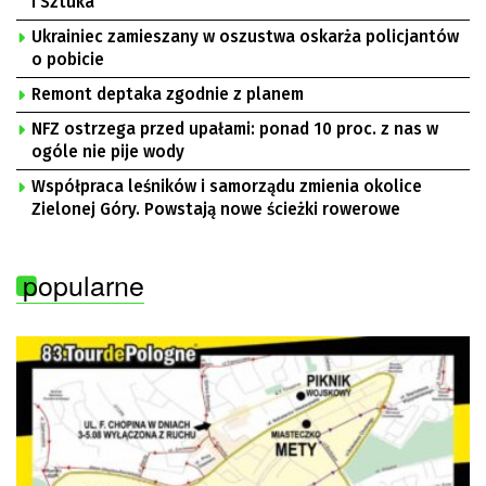
i Sztuka”
Ukrainiec zamieszany w oszustwa oskarża policjantów
o pobicie
Remont deptaka zgodnie z planem
NFZ ostrzega przed upałami: ponad 10 proc. z nas w
ogóle nie pije wody
Współpraca leśników i samorządu zmienia okolice
Zielonej Góry. Powstają nowe ścieżki rowerowe
popularne