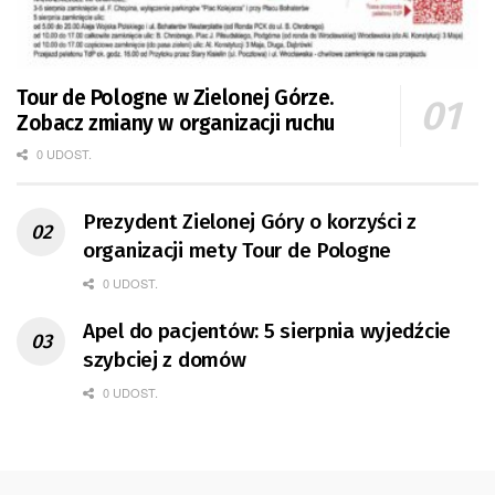
Tour de Pologne w Zielonej Górze.
Zobacz zmiany w organizacji ruchu
0 UDOST.
Prezydent Zielonej Góry o korzyści z
organizacji mety Tour de Pologne
0 UDOST.
Apel do pacjentów: 5 sierpnia wyjedźcie
szybciej z domów
0 UDOST.