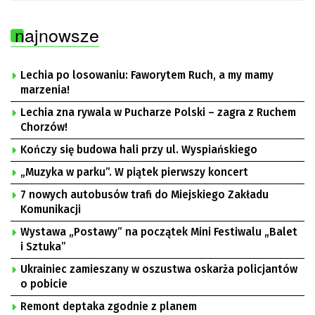
najnowsze
Lechia po losowaniu: Faworytem Ruch, a my mamy
marzenia!
Lechia zna rywala w Pucharze Polski – zagra z Ruchem
Chorzów!
Kończy się budowa hali przy ul. Wyspiańskiego
„Muzyka w parku”. W piątek pierwszy koncert
7 nowych autobusów trafi do Miejskiego Zakładu
Komunikacji
Wystawa „Postawy” na początek Mini Festiwalu „Balet
i Sztuka”
Ukrainiec zamieszany w oszustwa oskarża policjantów
o pobicie
Remont deptaka zgodnie z planem