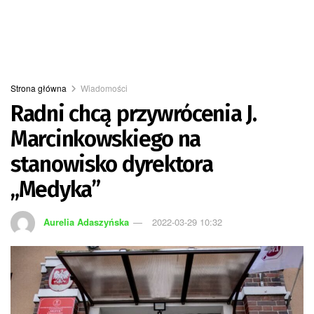
Strona główna
Wiadomości
Radni chcą przywrócenia J.
Marcinkowskiego na
stanowisko dyrektora
„Medyka”
Aurelia Adaszyńska
2022-03-29 10:32