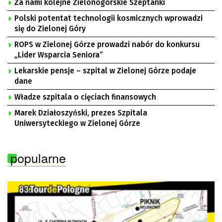
Za nami kolejne Zielonogórskie Szeptanki
Polski potentat technologii kosmicznych wprowadzi
się do Zielonej Góry
ROPS w Zielonej Górze prowadzi nabór do konkursu
„Lider Wsparcia Seniora”
Lekarskie pensje – szpital w Zielonej Górze podaje
dane
Władze szpitala o cięciach finansowych
Marek Działoszyński, prezes Szpitala
Uniwersyteckiego w Zielonej Górze
popularne