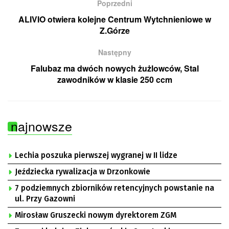
Poprzedni
ALIVIO otwiera kolejne Centrum Wytchnieniowe w
Z.Górze
Następny
Falubaz ma dwóch nowych żużlowców, Stal
zawodników w klasie 250 ccm
najnowsze
Lechia poszuka pierwszej wygranej w II lidze
Jeździecka rywalizacja w Drzonkowie
7 podziemnych zbiorników retencyjnych powstanie na
ul. Przy Gazowni
Mirosław Gruszecki nowym dyrektorem ZGM