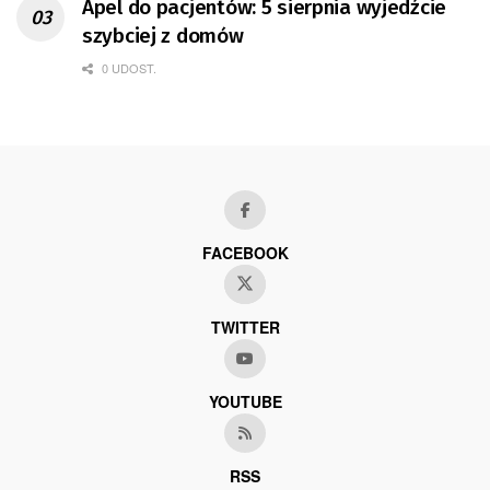
Apel do pacjentów: 5 sierpnia wyjedźcie
szybciej z domów
0 UDOST.
FACEBOOK
TWITTER
YOUTUBE
RSS