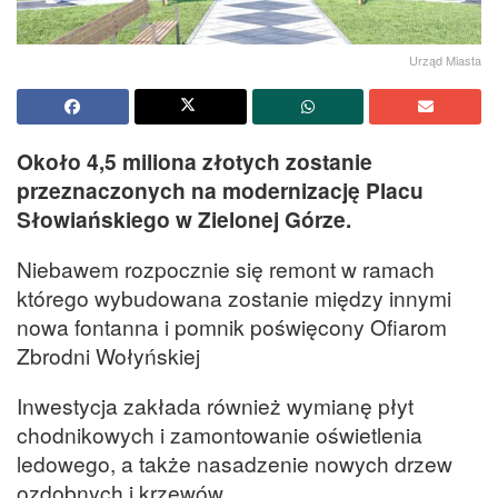
Urząd Miasta
Około 4,5 miliona złotych zostanie
przeznaczonych na modernizację Placu
Słowiańskiego w Zielonej Górze.
Niebawem rozpocznie się remont w ramach
którego wybudowana zostanie między innymi
nowa fontanna i pomnik poświęcony Ofiarom
Zbrodni Wołyńskiej
Inwestycja zakłada również wymianę płyt
chodnikowych i zamontowanie oświetlenia
ledowego, a także nasadzenie nowych drzew
ozdobnych i krzewów