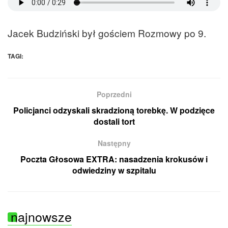
Jacek Budziński był gościem Rozmowy po 9.
TAGI:
Poprzedni
Policjanci odzyskali skradzioną torebkę. W podzięce
dostali tort
Następny
Poczta Głosowa EXTRA: nasadzenia krokusów i
odwiedziny w szpitalu
najnowsze