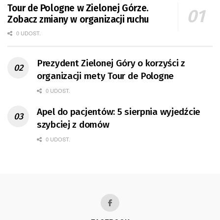
Tour de Pologne w Zielonej Górze.
Zobacz zmiany w organizacji ruchu
0 UDOST.
Prezydent Zielonej Góry o korzyści z
organizacji mety Tour de Pologne
0 UDOST.
Apel do pacjentów: 5 sierpnia wyjedźcie
szybciej z domów
0 UDOST.