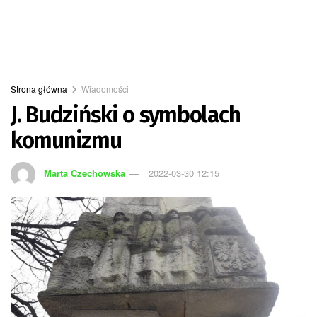
Strona główna
Wiadomości
J. Budziński o symbolach
komunizmu
Marta Czechowska
2022-03-30 12:15