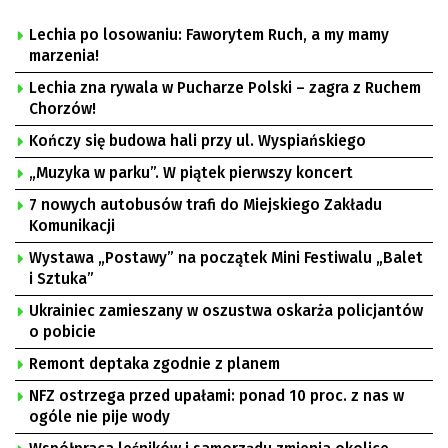
Lechia po losowaniu: Faworytem Ruch, a my mamy
marzenia!
Lechia zna rywala w Pucharze Polski – zagra z Ruchem
Chorzów!
Kończy się budowa hali przy ul. Wyspiańskiego
„Muzyka w parku”. W piątek pierwszy koncert
7 nowych autobusów trafi do Miejskiego Zakładu
Komunikacji
Wystawa „Postawy” na początek Mini Festiwalu „Balet
i Sztuka”
Ukrainiec zamieszany w oszustwa oskarża policjantów
o pobicie
Remont deptaka zgodnie z planem
NFZ ostrzega przed upałami: ponad 10 proc. z nas w
ogóle nie pije wody