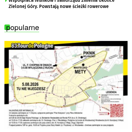
Współpraca leśników i samorządu zmienia okolice
Zielonej Góry. Powstają nowe ścieżki rowerowe
popularne