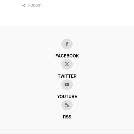
0 UDOST.
FACEBOOK
TWITTER
YOUTUBE
RSS