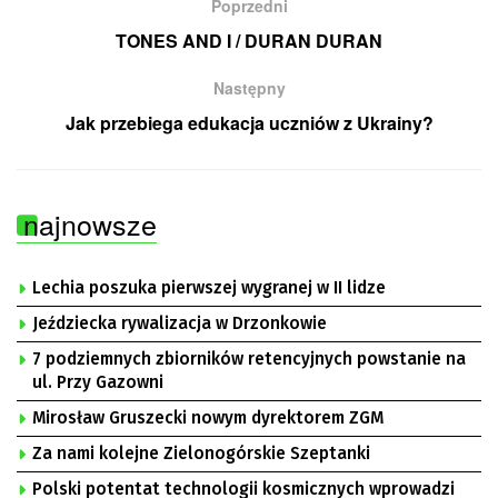
Poprzedni
TONES AND I / DURAN DURAN
Następny
Jak przebiega edukacja uczniów z Ukrainy?
najnowsze
Lechia poszuka pierwszej wygranej w II lidze
Jeździecka rywalizacja w Drzonkowie
7 podziemnych zbiorników retencyjnych powstanie na
ul. Przy Gazowni
Mirosław Gruszecki nowym dyrektorem ZGM
Za nami kolejne Zielonogórskie Szeptanki
Polski potentat technologii kosmicznych wprowadzi