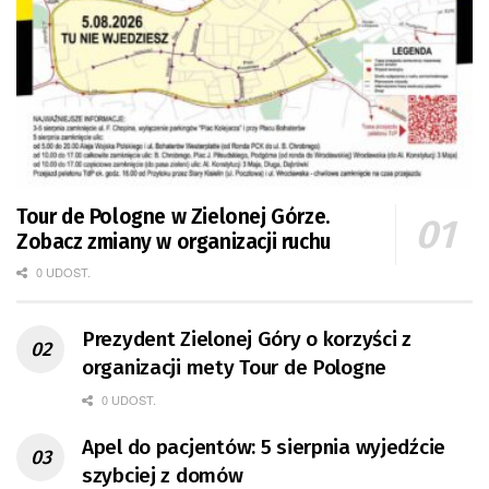
Tour de Pologne w Zielonej Górze.
Zobacz zmiany w organizacji ruchu
0 UDOST.
Prezydent Zielonej Góry o korzyści z
organizacji mety Tour de Pologne
0 UDOST.
Apel do pacjentów: 5 sierpnia wyjedźcie
szybciej z domów