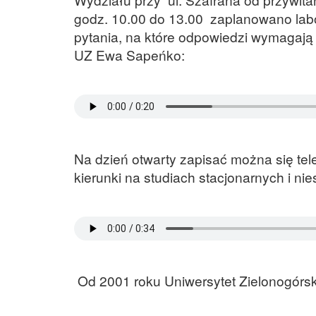
godz. 10.00 do 13.00 zaplanowano lab
pytania, na które odpowiedzi wymagają 
UZ Ewa Sapeńko:
Na dzień otwarty zapisać można się te
kierunki na studiach stacjonarnych i ni
Od 2001 roku Uniwersytet Zielonogórski 