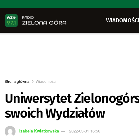
WIADOMOŚC
Strona główna
Wiadomości
Uniwersytet Zielonogórs
swoich Wydziałów
Izabela Kwiatkowska
2022-03-31 16:56