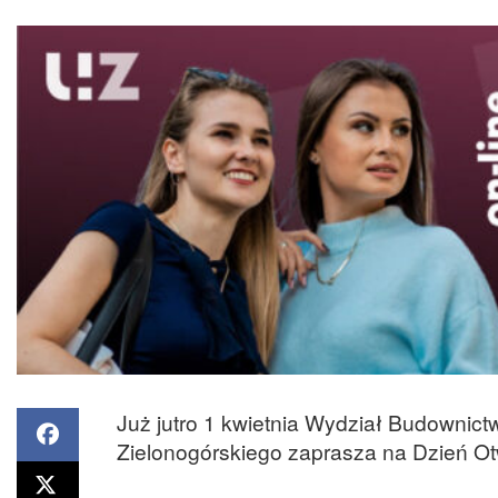
Już jutro 1 kwietnia Wydział Budownictw
Zielonogórskiego zaprasza na Dzień Ot