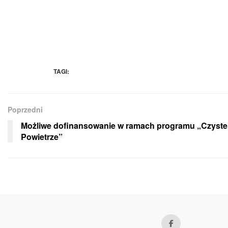
TAGI:
Poprzedni
Możliwe dofinansowanie w ramach programu „Czyste
Powietrze”