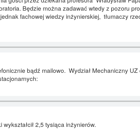
oratoria. Będzie można zadawać wtedy z pozoru pro
jednak fachowej wiedzy inżynierskiej, tłumaczy rze
lefonicznie bądź mailowo. Wydział Mechaniczny UZ 
estacjonarnych:
wykształcił 2,5 tysiąca inżynierów.