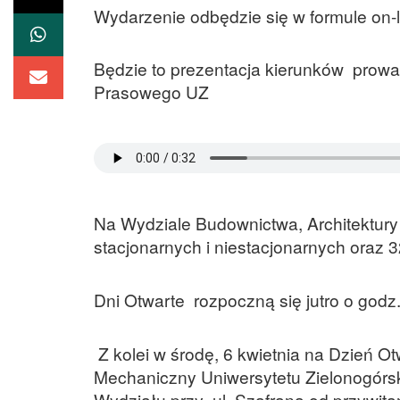
Wydarzenie odbędzie się w formule on-l
Będzie to prezentacja kierunków prow
Prasowego UZ
Na Wydziale Budownictwa, Architektury 
stacjonarnych i niestacjonarnych oraz
Dni Otwarte rozpoczną się jutro o godz.
Z kolei w środę, 6 kwietnia na Dzień O
Mechaniczny Uniwersytetu Zielonogórsk
Wydziału przy ul. Szafrana od przywit