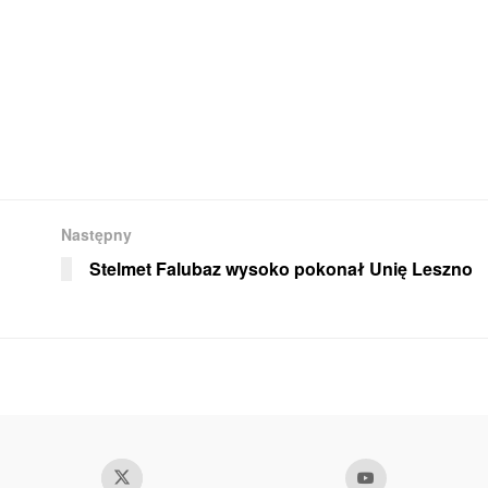
Następny
Stelmet Falubaz wysoko pokonał Unię Leszno