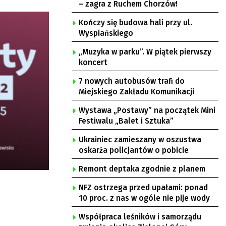
– zagra z Ruchem Chorzów!
Kończy się budowa hali przy ul.
Wyspiańskiego
„Muzyka w parku”. W piątek pierwszy
koncert
7 nowych autobusów trafi do
Miejskiego Zakładu Komunikacji
Wystawa „Postawy” na początek Mini
Festiwalu „Balet i Sztuka”
Ukrainiec zamieszany w oszustwa
oskarża policjantów o pobicie
Remont deptaka zgodnie z planem
NFZ ostrzega przed upałami: ponad
10 proc. z nas w ogóle nie pije wody
Współpraca leśników i samorządu