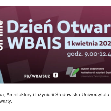
a, Architektury i Inżynierii Środowiska Uniwersytetu
warty.