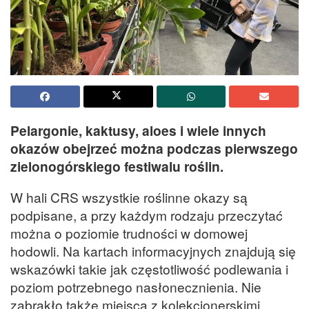
Pelargonie, kaktusy, aloes i wiele innych
okazów obejrzeć można podczas pierwszego
zielonogórskiego festiwalu roślin.
W hali CRS wszystkie roślinne okazy są
podpisane, a przy każdym rodzaju przeczytać
można o poziomie trudności w domowej
hodowli. Na kartach informacyjnych znajdują się
wskazówki takie jak częstotliwość podlewania i
poziom potrzebnego nasłonecznienia. Nie
zabrakło także miejsca z kolekcjonerskimi