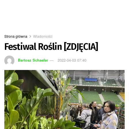
Strona główna
Wiadomości
Festiwal Roślin [ZDJĘCIA]
Bartosz Schaefer
2022-04-03 07:40