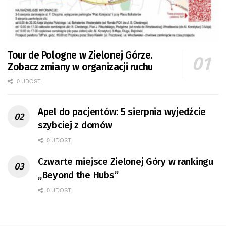
Tour de Pologne w Zielonej Górze.
Zobacz zmiany w organizacji ruchu
0 UDOST.
Apel do pacjentów: 5 sierpnia wyjedźcie
szybciej z domów
0 UDOST.
Czwarte miejsce Zielonej Góry w rankingu
„Beyond the Hubs”
0 UDOST.