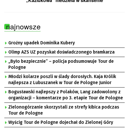
„Kaziukowa” niedziela w skansenie
najnowsze
Groźny upadek Dominika Kubery
Olimp AZS UZ pozyskał doświadczonego bramkarza
„Było bezpiecznie” – policja podsumowuje Tour de
Pologne
Młodzi kolarze poszli w ślady dorosłych. Kaja Królik
najlepsza z Lubuszanek w Tour de Pologne Junior
Bogusławski najlepszy z Polaków, Lang zadowolony z
organizacji – komentarze po 3. etapie Tour de Pologne
Zielonogórzanie skorzystali ze strefy kibica podczas
Tour de Pologne
Wyścig Tour de Pologne dojechał do Zielonej Góry