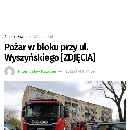
Strona główna
Wiadomości
Pożar w bloku przy ul.
Wyszyńskiego [ZDJĘCIA]
Przemysław Kozubaj
2022-04-04 14:09