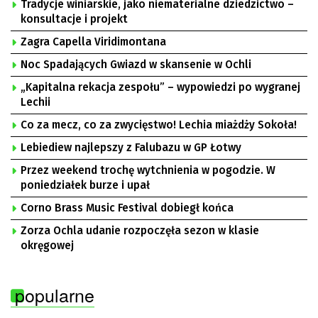
Tradycje winiarskie, jako niematerialne dziedzictwo –
konsultacje i projekt
Zagra Capella Viridimontana
Noc Spadających Gwiazd w skansenie w Ochli
„Kapitalna rekacja zespołu” – wypowiedzi po wygranej
Lechii
Co za mecz, co za zwycięstwo! Lechia miażdży Sokoła!
Lebiediew najlepszy z Falubazu w GP Łotwy
Przez weekend trochę wytchnienia w pogodzie. W
poniedziałek burze i upał
Corno Brass Music Festival dobiegł końca
Zorza Ochla udanie rozpoczęła sezon w klasie
okręgowej
popularne