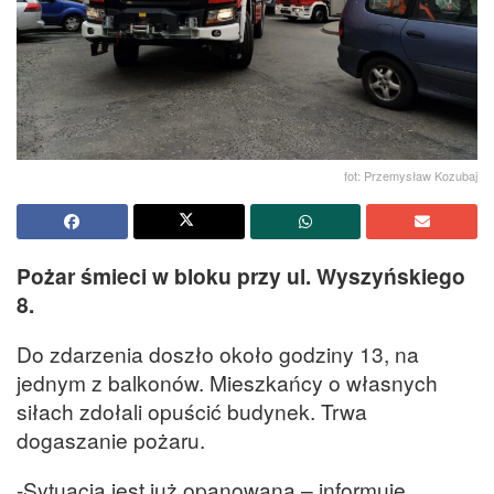
fot: Przemysław Kozubaj
Pożar śmieci w bloku przy ul. Wyszyńskiego
8.
Do zdarzenia doszło około godziny 13, na
jednym z balkonów. Mieszkańcy o własnych
siłach zdołali opuścić budynek. Trwa
dogaszanie pożaru.
-Sytuacja jest już opanowana – informuje