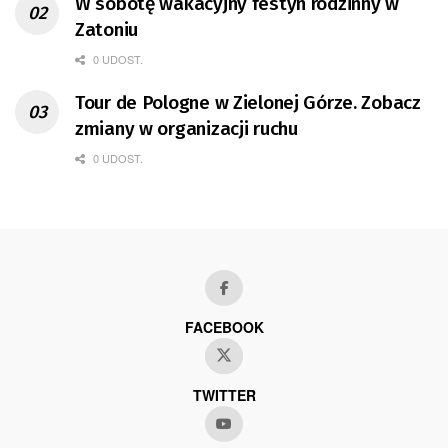
W sobotę wakacyjny festyn rodzinny w
Zatoniu
0 UDOST.
Tour de Pologne w Zielonej Górze. Zobacz
zmiany w organizacji ruchu
0 UDOST.
FACEBOOK
TWITTER