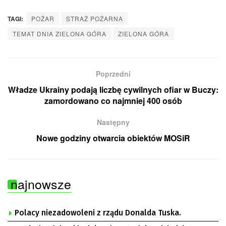
TAGI:
POŻAR
STRAŻ POŻARNA
TEMAT DNIA ZIELONA GÓRA
ZIELONA GÓRA
Poprzedni
Władze Ukrainy podają liczbę cywilnych ofiar w Buczy:
zamordowano co najmniej 400 osób
Następny
Nowe godziny otwarcia obiektów MOSiR
najnowsze
Polacy niezadowoleni z rządu Donalda Tuska.