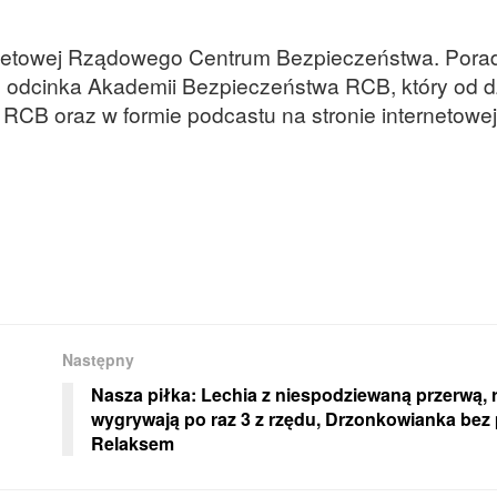
rnetowej Rządowego Centrum Bezpieczeństwa. Pora
o odcinka Akademii Bezpieczeństwa RCB, który od 
CB oraz w formie podcastu na stronie internetowej
Następny
Nasza piłka: Lechia z niespodziewaną przerwą, 
wygrywają po raz 3 z rzędu, Drzonkowianka bez
Relaksem