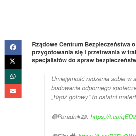
Rządowe Centrum Bezpieczeństwa op
przygotowania się i przetrwania w tr
specjalistów do spraw bezpieczeństw
Umiejętność radzenia sobie w s
budowania odpornego społecz
„Bądź gotowy" to ostatni mater
🟢Poradnik📖:
https://t.co/qED