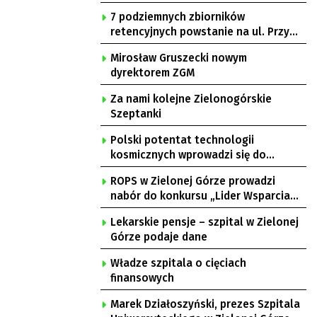
7 podziemnych zbiorników
retencyjnych powstanie na ul. Przy
Gazowni
Mirosław Gruszecki nowym
dyrektorem ZGM
Za nami kolejne Zielonogórskie
Szeptanki
Polski potentat technologii
kosmicznych wprowadzi się do
Zielonej Góry
ROPS w Zielonej Górze prowadzi
nabór do konkursu „Lider Wsparcia
Seniora”
Lekarskie pensje – szpital w Zielonej
Górze podaje dane
Władze szpitala o cięciach
finansowych
Marek Działoszyński, prezes Szpitala