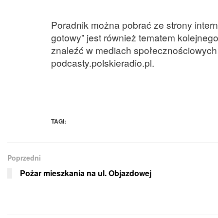
Poradnik można pobrać ze strony inte
gotowy” jest również tematem kolejneg
znaleźć w mediach społecznościowych R
podcasty.polskieradio.pl.
TAGI:
Poprzedni
Pożar mieszkania na ul. Objazdowej