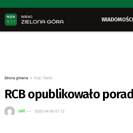
WIADOMOŚC
Strona główna
Kraj i Świat
RCB opublikowało porad
IAR
2022-04-05 07:12