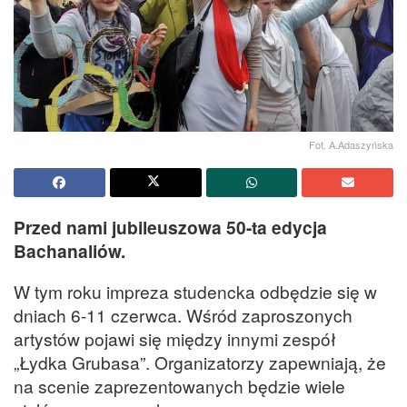
Fot. A.Adaszyńska
Przed nami jubileuszowa 50-ta edycja
Bachanaliów.
W tym roku impreza studencka odbędzie się w
dniach 6-11 czerwca. Wśród zaproszonych
artystów pojawi się między innymi zespół
„Łydka Grubasa”. Organizatorzy zapewniają, że
na scenie zaprezentowanych będzie wiele