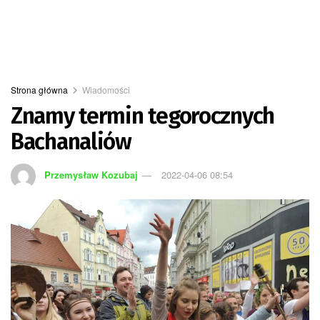
Strona główna
Wiadomości
Znamy termin tegorocznych
Bachanaliów
Przemysław Kozubaj
2022-04-06 08:54