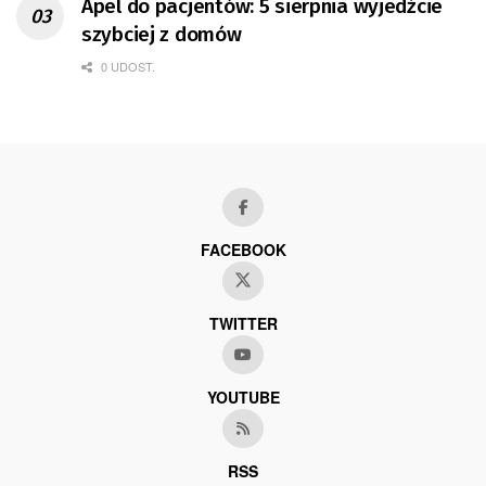
Apel do pacjentów: 5 sierpnia wyjedźcie
szybciej z domów
0 UDOST.
FACEBOOK
TWITTER
YOUTUBE
RSS