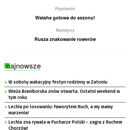
Poprzedni
Wataha gotowa do sezonu!
Następny
Rusza znakowanie rowerów
najnowsze
W sobotę wakacyjny festyn rodzinny w Zatoniu
Wieża Braniborska znów otwarta. Ostatni weekend w
tym roku
Lechia po losowaniu: Faworytem Ruch, a my mamy
marzenia!
Lechia zna rywala w Pucharze Polski – zagra z Ruchem
Chorzów!