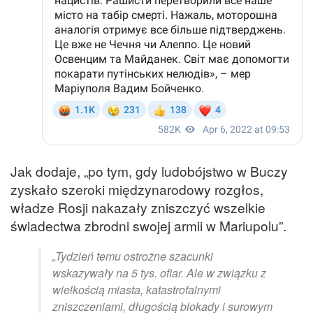
Jak dodaje, „po tym, gdy ludobójstwo w Buczy
zyskało szeroki międzynarodowy rozgłos,
władze Rosji nakazały zniszczyć wszelkie
świadectwa zbrodni swojej armii w Mariupolu”.
„Tydzień temu ostrożne szacunki
wskazywały na 5 tys. ofiar. Ale w związku z
wielkością miasta, katastrofalnymi
zniszczeniami, długością blokady i surowym