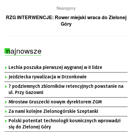
Następny
RZG INTERWENCJE: Rower miejski wraca do Zielonej
Góry
najnowsze
Lechia poszuka pierwszej wygranej w II lidze
Jeździecka rywalizacja w Drzonkowie
7 podziemnych zbiorników retencyjnych powstanie na
ul. Przy Gazowni
Mirosław Gruszecki nowym dyrektorem ZGM
Za nami kolejne Zielonogórskie Szeptanki
Polski potentat technologii kosmicznych wprowadzi
się do Zielonej Góry