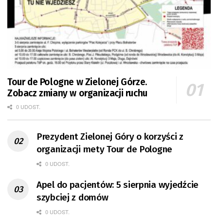
Tour de Pologne w Zielonej Górze.
Zobacz zmiany w organizacji ruchu
0 UDOST.
Prezydent Zielonej Góry o korzyści z
organizacji mety Tour de Pologne
0 UDOST.
Apel do pacjentów: 5 sierpnia wyjedźcie
szybciej z domów
0 UDOST.