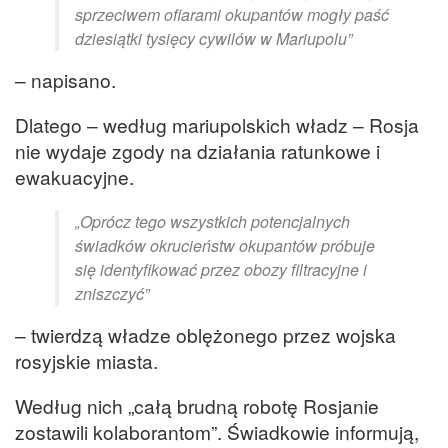
sprzeciwem ofiarami okupantów mogły paść
dziesiątki tysięcy cywilów w Mariupolu”
– napisano.
Dlatego – według mariupolskich władz – Rosja
nie wydaje zgody na działania ratunkowe i
ewakuacyjne.
„Oprócz tego wszystkich potencjalnych
świadków okrucieństw okupantów próbuje
się identyfikować przez obozy filtracyjne i
zniszczyć”
– twierdzą władze oblężonego przez wojska
rosyjskie miasta.
Według nich „całą brudną robotę Rosjanie
zostawili kolaborantom”. Świadkowie informują,