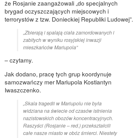
że Rosjanie zaangażowali „do specjalnych
brygad oczyszczających miejscowych i
terrorystów z tzw. Donieckiej Republiki Ludowej”.
„Zbierają i spalają ciała zamordowanych i
zabitych w wyniku rosyjskiej inwazji
mieszkańców Mariupola”
– czytamy.
Jak dodano, pracę tych grup koordynuje
samozwańczy mer Mariupola Kostiantyn
Iwaszczenko.
„Skala tragedii w Mariupolu nie była
widziana na świecie od czasów istnienia
nazistowskich obozów koncentracyjnych.
Raszyści (Rosjanie – red.) przekształcili
całe nasze miasto w obóz śmierci. Niestety