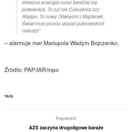
straszna analogia coraz bardziej się
potwierdza. To już nie Czeczenia czy
Aleppo. To nowy Oświęcim i Majdanek.
Świat musi pomóc ukarać putinowskich
nieludzi”
– alarmuje mer Mariupola Wadym Bojczenko.
Źródło: PAP/IAR/mpo
TAGI:
Poprzedni
AZS zaczyna drugoligowe baraże