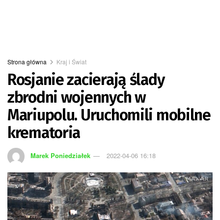
Strona główna
Kraj i Świat
Rosjanie zacierają ślady
zbrodni wojennych w
Mariupolu. Uruchomili mobilne
krematoria
Marek Poniedziałek
2022-04-06 16:18