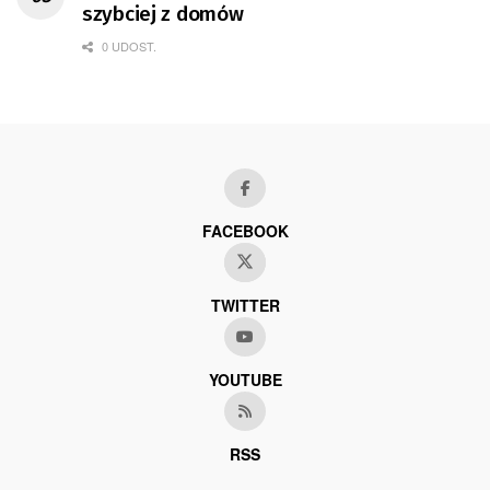
szybciej z domów
0 UDOST.
FACEBOOK
TWITTER
YOUTUBE
RSS