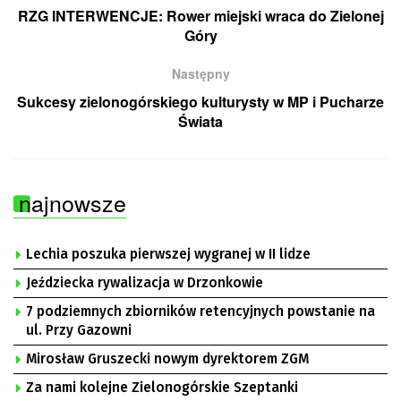
RZG INTERWENCJE: Rower miejski wraca do Zielonej
Góry
Następny
Sukcesy zielonogórskiego kulturysty w MP i Pucharze
Świata
najnowsze
Lechia poszuka pierwszej wygranej w II lidze
Jeździecka rywalizacja w Drzonkowie
7 podziemnych zbiorników retencyjnych powstanie na
ul. Przy Gazowni
Mirosław Gruszecki nowym dyrektorem ZGM
Za nami kolejne Zielonogórskie Szeptanki