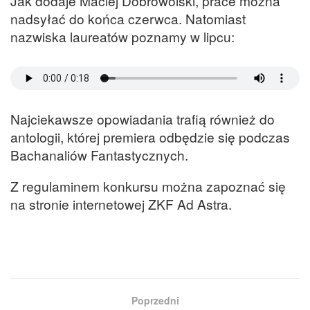
Jak dodaje Maciej Dobrowolski, prace można
nadsyłać do końca czerwca. Natomiast
nazwiska laureatów poznamy w lipcu:
Najciekawsze opowiadania trafią również do
antologii, której premiera odbędzie się podczas
Bachanaliów Fantastycznych.
Z regulaminem konkursu można zapoznać się
na stronie internetowej ZKF Ad Astra.
Poprzedni