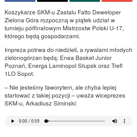
Koszykarze SKM-u Zastalu Fatto Deweloper
Zielona Góra rozpoczną w piątek udział w
turnieju półfinałowym Mistrzostw Polski U-17,
którego będą gospodarzami.
Impreza potrwa do niedzieli, a rywalami młodych
zielonogórzan będą: Enea Basket Junior
Poznań, Energa Laminopol Słupsk oraz Trefl
1LO Sopot.
– Nie jesteśmy faworytem, ale chyba lepiej
startować z takiej pozycji – uważa wiceprezes
SKM-u, Arkadiusz Siminski: