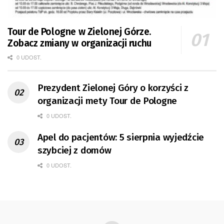
Tour de Pologne w Zielonej Górze.
Zobacz zmiany w organizacji ruchu
0 UDOST.
Prezydent Zielonej Góry o korzyści z
organizacji mety Tour de Pologne
0 UDOST.
Apel do pacjentów: 5 sierpnia wyjedźcie
szybciej z domów
0 UDOST.