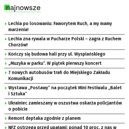
najnowsze
Lechia po losowaniu: Faworytem Ruch, a my mamy
marzenia!
Lechia zna rywala w Pucharze Polski – zagra z Ruchem
Chorzów!
Kończy się budowa hali przy ul. Wyspiańskiego
„Muzyka w parku”. W piątek pierwszy koncert
7 nowych autobusów trafi do Miejskiego Zakładu
Komunikacji
Wystawa „Postawy” na początek Mini Festiwalu „Balet
i Sztuka”
Ukrainiec zamieszany w oszustwa oskarża policjantów
o pobicie
Remont deptaka zgodnie z planem
NFZ ostrzega przed upałami: ponad 10 proc. z nas w