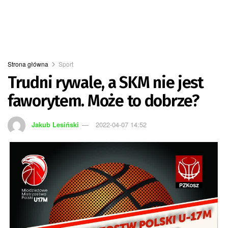
Strona główna
Sport
Trudni rywale, a SKM nie jest
faworytem. Może to dobrze?
Jakub Lesiński
2022-04-07 14:52