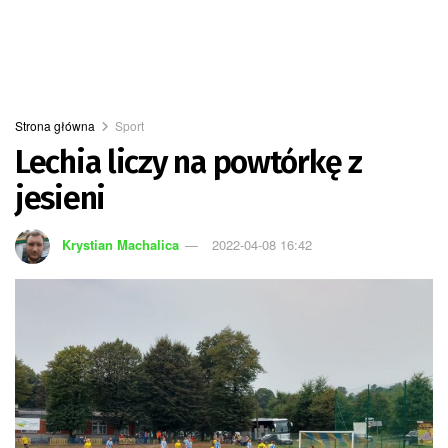
Strona główna
Sport
Lechia liczy na powtórkę z
jesieni
Krystian Machalica
2022-04-08 16:42