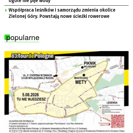
ogóle nie pije wody
Współpraca leśników i samorządu zmienia okolice
Zielonej Góry. Powstają nowe ścieżki rowerowe
popularne