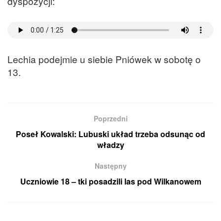
dyspozycji:
Lechia podejmie u siebie Pniówek w sobotę o
13.
Poprzedni
Poseł Kowalski: Lubuski układ trzeba odsunąc od
władzy
Następny
Uczniowie 18 – tki posadzili las pod Wilkanowem