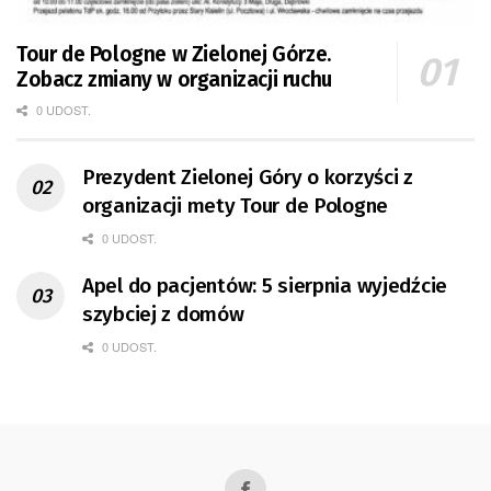
Tour de Pologne w Zielonej Górze.
Zobacz zmiany w organizacji ruchu
0 UDOST.
Prezydent Zielonej Góry o korzyści z
organizacji mety Tour de Pologne
0 UDOST.
Apel do pacjentów: 5 sierpnia wyjedźcie
szybciej z domów
0 UDOST.