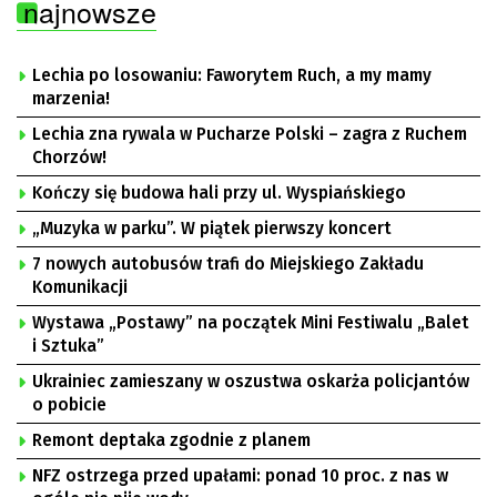
najnowsze
Lechia po losowaniu: Faworytem Ruch, a my mamy
marzenia!
Lechia zna rywala w Pucharze Polski – zagra z Ruchem
Chorzów!
Kończy się budowa hali przy ul. Wyspiańskiego
„Muzyka w parku”. W piątek pierwszy koncert
7 nowych autobusów trafi do Miejskiego Zakładu
Komunikacji
Wystawa „Postawy” na początek Mini Festiwalu „Balet
i Sztuka”
Ukrainiec zamieszany w oszustwa oskarża policjantów
o pobicie
Remont deptaka zgodnie z planem
NFZ ostrzega przed upałami: ponad 10 proc. z nas w