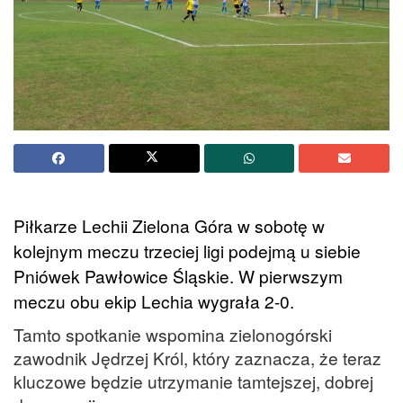
Piłkarze Lechii Zielona Góra w sobotę w
kolejnym meczu trzeciej ligi podejmą u siebie
Pniówek Pawłowice Śląskie. W pierwszym
meczu obu ekip Lechia wygrała 2-0.
Tamto spotkanie wspomina zielonogórski
zawodnik Jędrzej Król, który zaznacza, że teraz
kluczowe będzie utrzymanie tamtejszej, dobrej