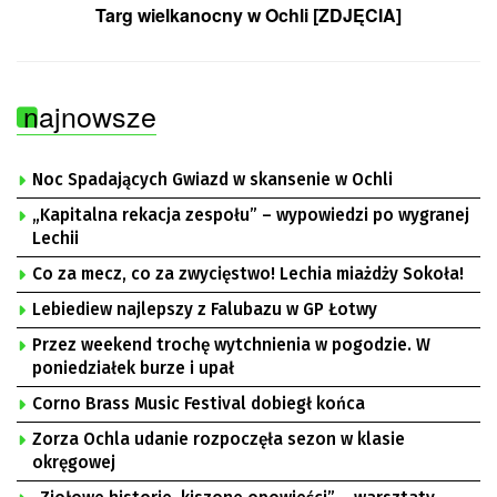
Targ wielkanocny w Ochli [ZDJĘCIA]
najnowsze
Noc Spadających Gwiazd w skansenie w Ochli
„Kapitalna rekacja zespołu” – wypowiedzi po wygranej
Lechii
Co za mecz, co za zwycięstwo! Lechia miażdży Sokoła!
Lebiediew najlepszy z Falubazu w GP Łotwy
Przez weekend trochę wytchnienia w pogodzie. W
poniedziałek burze i upał
Corno Brass Music Festival dobiegł końca
Zorza Ochla udanie rozpoczęła sezon w klasie
okręgowej