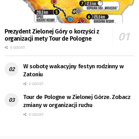
Prezydent Zielonej Góry o korzyści z
organizacji mety Tour de Pologne
0 UDOST.
W sobotę wakacyjny festyn rodzinny w
Zatoniu
0 UDOST.
Tour de Pologne w Zielonej Górze. Zobacz
zmiany w organizacji ruchu
0 UDOST.