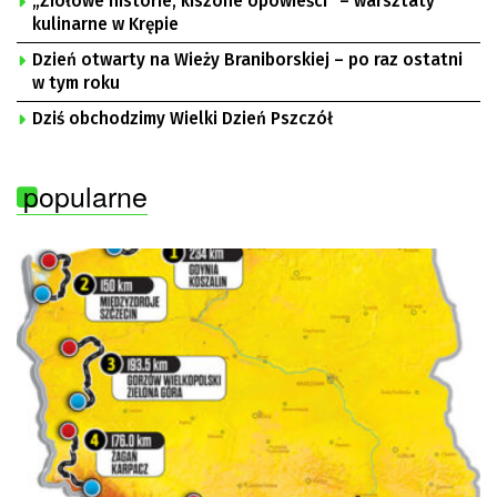
„Ziołowe historie, kiszone opowieści” – warsztaty
kulinarne w Krępie
Dzień otwarty na Wieży Braniborskiej – po raz ostatni
w tym roku
Dziś obchodzimy Wielki Dzień Pszczół
popularne