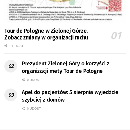
Tour de Pologne w Zielonej Górze.
Zobacz zmiany w organizacji ruchu
0 UDOST.
Prezydent Zielonej Góry o korzyści z
organizacji mety Tour de Pologne
0 UDOST.
Apel do pacjentów: 5 sierpnia wyjedźcie
szybciej z domów
0 UDOST.