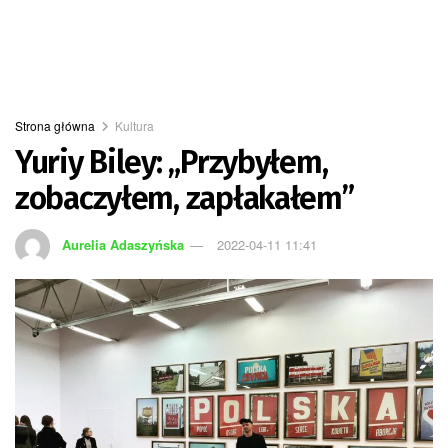
Strona główna
Kultura
Yuriy Biley: „Przybyłem,
zobaczyłem, zapłakałem”
Aurelia Adaszyńska
2022-04-11 11:41