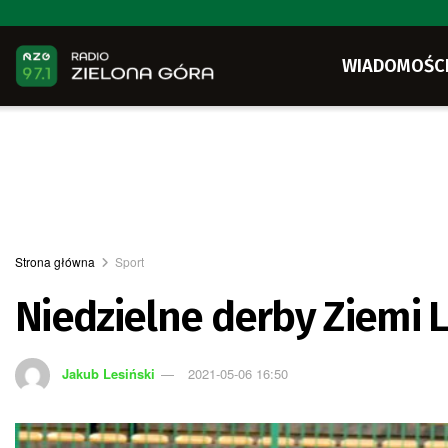
WIADOMOŚC
Strona główna
Sport
Niedzielne derby Ziemi 
Jakub Lesiński
2021-05-06 16:50