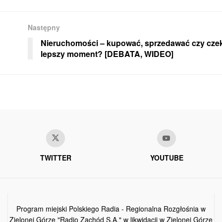
Następny
Nieruchomości – kupować, sprzedawać czy cze
lepszy moment? [DEBATA, WIDEO]
TWITTER
YOUTUBE
Program miejski Polskiego Radia - Regionalna Rozgłośnia w
Zielonej Górze "Radio Zachód S.A." w likwidacji w Zielonej Górze