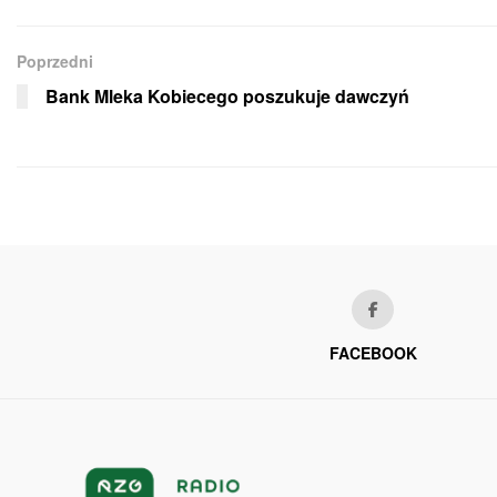
Poprzedni
Bank Mleka Kobiecego poszukuje dawczyń
FACEBOOK