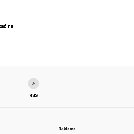
kać na
RSS
Reklama