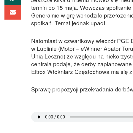
termin po 15 maja. Wówczas spotkanie –
Generalnie w grę wchodziło przełożenie 
spotkań. Temat jednak upadł.
Natomiast w czwartkowy wieczór PGE Ek
w Lublinie (Motor – eWinner Apator To
Unia Leszno) ze względu na niekorzyst
centrala podaje, że derby zaplanowane s
Eltrox Włókniarz Częstochowa ma się 
Sprawę propozycji przekładania derbów 