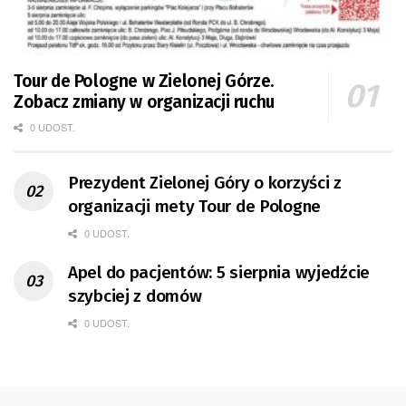
Tour de Pologne w Zielonej Górze.
Zobacz zmiany w organizacji ruchu
0 UDOST.
Prezydent Zielonej Góry o korzyści z
organizacji mety Tour de Pologne
0 UDOST.
Apel do pacjentów: 5 sierpnia wyjedźcie
szybciej z domów
0 UDOST.