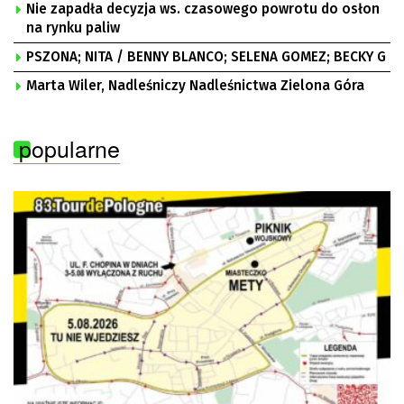
Nie zapadła decyzja ws. czasowego powrotu do osłon
na rynku paliw
PSZONA; NITA / BENNY BLANCO; SELENA GOMEZ; BECKY G
Marta Wiler, Nadleśniczy Nadleśnictwa Zielona Góra
popularne