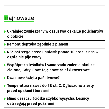
najnowsze
Ukrainiec zamieszany w oszustwa oskarża policjantów
o pobicie
Remont deptaka zgodnie z planem
NFZ ostrzega przed upałami: ponad 10 proc. z nas w
ogóle nie pije wody
Współpraca leśników i samorządu zmienia okolice
Zielonej Góry. Powstają nowe ścieżki rowerowe
Dwa nowe święta państwowe?
Temperatura nawet do 38 st. C. Ogłoszono alerty
przed upałami i burzami
Mimo deszczu ściółka szybko wysycha. Leśnicy
ostrzegają przed pożarami