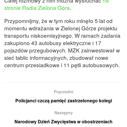
Całej rozmowy z nim można wysłuchać
na
stronie Radia Zielona Góra
.
Przypomnijmy, że w tym roku minęło 5 lat od
momentu wdrażania w Zielonej Górze projektu
transportu niskoemisyjnego. W ramach zadania
zakupiono 43 autobusy elektryczne i 17
pojazdów przegubowych. MZK zainwestował w
sieć tablic informacyjnych, zbudował nowe
centrum przesiadkowe i 11 pętli autobusowych.
Poprzedni
Policjanci czczą pamięć zastrzelonego kolegi
Następny
Narodowy Dzień Zwycięstwa w obostrzeniach