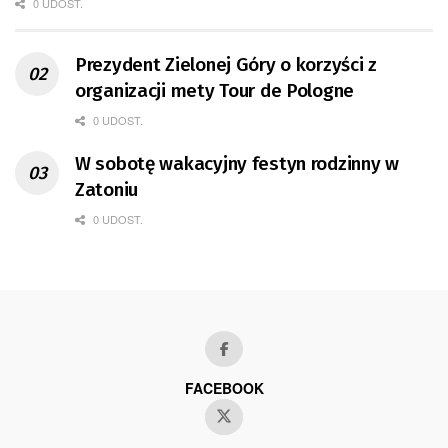
0 UDOST.
Prezydent Zielonej Góry o korzyści z
organizacji mety Tour de Pologne
0 UDOST.
W sobotę wakacyjny festyn rodzinny w
Zatoniu
0 UDOST.
FACEBOOK