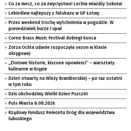
Co za mecz, co za zwycięstwo! Lechia miażdży Sokoła!
Lebiediew najlepszy z Falubazu w GP Łotwy
Przez weekend trochę wytchnienia w pogodzie. W
poniedziałek burze i upał
Corno Brass Music Festival dobiegł końca
Zorza Ochla udanie rozpoczęła sezon w klasie
okręgowej
„Ziołowe historie, kiszone opowieści” – warsztaty
kulinarne w Krępie
Dzień otwarty na Wieży Braniborskiej – po raz ostatni
w tym roku
Dziś obchodzimy Wielki Dzień Pszczół
Puls Miasta 8.08.2026
Rządowy Fundusz Remontu Dróg dla województwa
lubuskiego