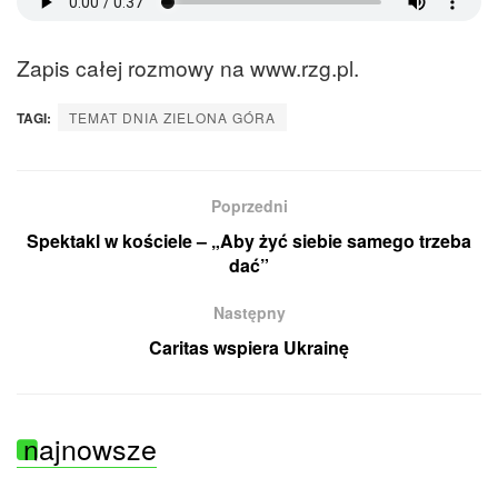
Zapis całej rozmowy na www.rzg.pl.
TAGI:
TEMAT DNIA ZIELONA GÓRA
Poprzedni
Spektakl w kościele – „Aby żyć siebie samego trzeba
dać”
Następny
Caritas wspiera Ukrainę
najnowsze