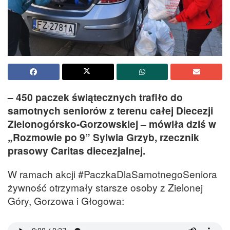
– 450 paczek świątecznych trafiło do
samotnych seniorów z terenu całej Diecezji
Zielonogórsko-Gorzowskiej – mówiła dziś w
„Rozmowie po 9” Sylwia Grzyb, rzecznik
prasowy Caritas diecezjalnej.
W ramach akcji #PaczkaDlaSamotnegoSeniora
żywność otrzymały starsze osoby z Zielonej
Góry, Gorzowa i Głogowa: