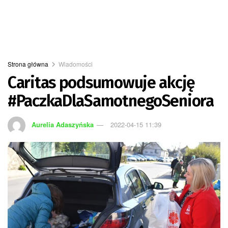
Strona główna
Wiadomości
Caritas podsumowuje akcję
#PaczkaDlaSamotnegoSeniora
Aurelia Adaszyńska
2022-04-15 11:39