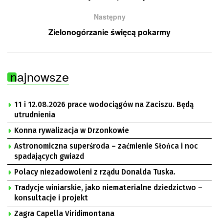
Następny
Zielonogórzanie święcą pokarmy
najnowsze
11 i 12.08.2026 prace wodociągów na Zaciszu. Będą
utrudnienia
Konna rywalizacja w Drzonkowie
Astronomiczna superśroda – zaćmienie Słońca i noc
spadających gwiazd
Polacy niezadowoleni z rządu Donalda Tuska.
Tradycje winiarskie, jako niematerialne dziedzictwo –
konsultacje i projekt
Zagra Capella Viridimontana