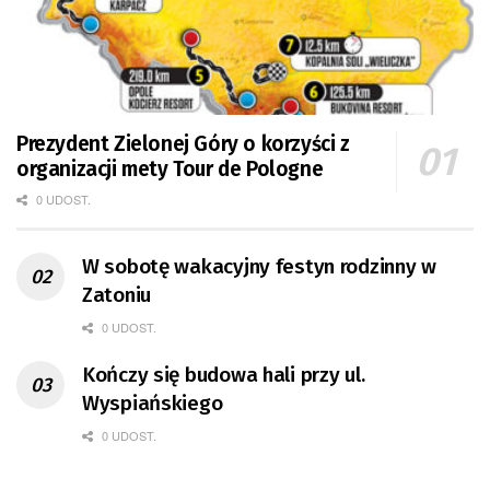
Prezydent Zielonej Góry o korzyści z
organizacji mety Tour de Pologne
0 UDOST.
W sobotę wakacyjny festyn rodzinny w
Zatoniu
0 UDOST.
Kończy się budowa hali przy ul.
Wyspiańskiego
0 UDOST.