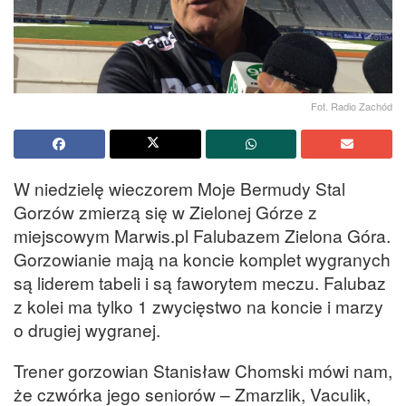
Fot. Radio Zachód
W niedzielę wieczorem Moje Bermudy Stal
Gorzów zmierzą się w Zielonej Górze z
miejscowym Marwis.pl Falubazem Zielona Góra.
Gorzowianie mają na koncie komplet wygranych
są liderem tabeli i są faworytem meczu. Falubaz
z kolei ma tylko 1 zwycięstwo na koncie i marzy
o drugiej wygranej.
Trener gorzowian Stanisław Chomski mówi nam,
że czwórka jego seniorów – Zmarzlik, Vaculik,