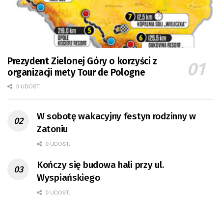
Prezydent Zielonej Góry o korzyści z
organizacji mety Tour de Pologne
0 UDOST.
W sobotę wakacyjny festyn rodzinny w
Zatoniu
0 UDOST.
Kończy się budowa hali przy ul.
Wyspiańskiego
0 UDOST.