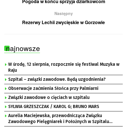
Pogoda w końcu sprzyja działkowcom
Następny
Rezerwy Lechii zwycięskie w Gorzowie
najnowsze
W środę, 12 sierpnia, rozpocznie się festiwal Muzyka w
Raju
Szpital – związki zawodowe. Będą uzgodnienia?
Obserwacje zaćmienia Słońca przy Palmiarni
Związki zawodowe o cięciach w szpitalu
SYLWIA GRZESZCZAK / KAROL G; BRUNO MARS
Aurelia Maciejewska, przewodnicząca Związku
Zawodowego Pielęgniarek i Położnych w Szpitalu