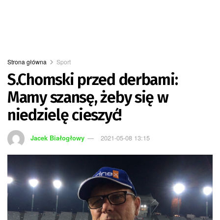
Strona główna
Sport
S.Chomski przed derbami:
Mamy szansę, żeby się w
niedzielę cieszyć!
Jacek Białogłowy
2021-05-08 13:15