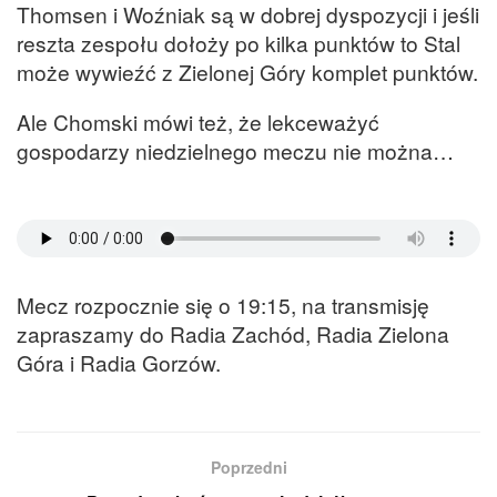
Thomsen i Woźniak są w dobrej dyspozycji i jeśli
reszta zespołu dołoży po kilka punktów to Stal
może wywieźć z Zielonej Góry komplet punktów.
Ale Chomski mówi też, że lekceważyć
gospodarzy niedzielnego meczu nie można…
Mecz rozpocznie się o 19:15, na transmisję
zapraszamy do Radia Zachód, Radia Zielona
Góra i Radia Gorzów.
Poprzedni