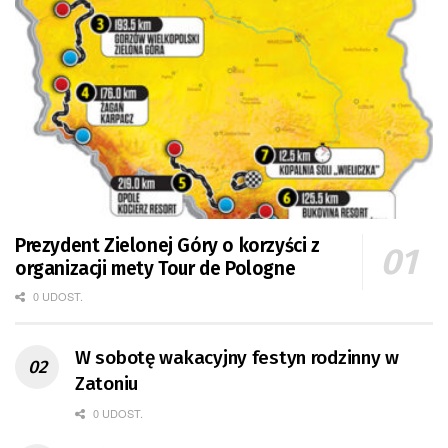
Prezydent Zielonej Góry o korzyści z
organizacji mety Tour de Pologne
0 UDOST.
W sobotę wakacyjny festyn rodzinny w
Zatoniu
0 UDOST.