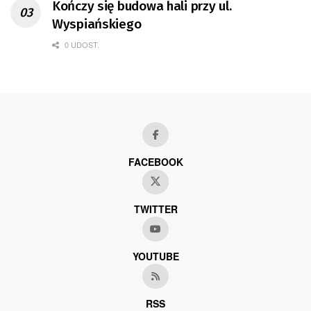
Kończy się budowa hali przy ul.
Wyspiańskiego
0 UDOST.
FACEBOOK
TWITTER
YOUTUBE
RSS