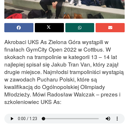
Akrobaci UKS As Zielona Góra wystąpili w
finałach GymCity Open 2022 w Cottbus. W
skokach na trampolinie w kategorii 13 – 14 lat
najlepiej spisał się Jakub Tran Van, który zajął
drugie miejsce. Najmłodsi trampoliniści wystąpią
w zawodach Pucharu Polski, które są
kwalifikacją do Ogólnopolskiej Olimpiady
Młodzieży. Mówi Radosław Walczak – prezes i
szkoleniowiec UKS As: