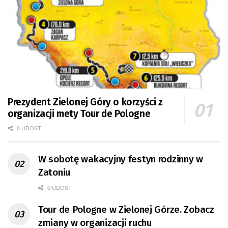
Prezydent Zielonej Góry o korzyści z
organizacji mety Tour de Pologne
0 UDOST.
W sobotę wakacyjny festyn rodzinny w
Zatoniu
0 UDOST.
Tour de Pologne w Zielonej Górze. Zobacz
zmiany w organizacji ruchu