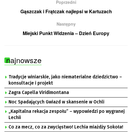
Poprzedni
Gąszczak i Frątczak najlepsi w Kartuzach
Następny
Miejski Punkt Widzenia – Dzień Europy
najnowsze
Tradycje winiarskie, jako niematerialne dziedzictwo –
konsultacje i projekt
Zagra Capella Viridimontana
Noc Spadających Gwiazd w skansenie w Ochli
„Kapitalna rekacja zespołu” – wypowiedzi po wygranej
Lechii
Co za mecz, co za zwycięstwo! Lechia miażdży Sokoła!