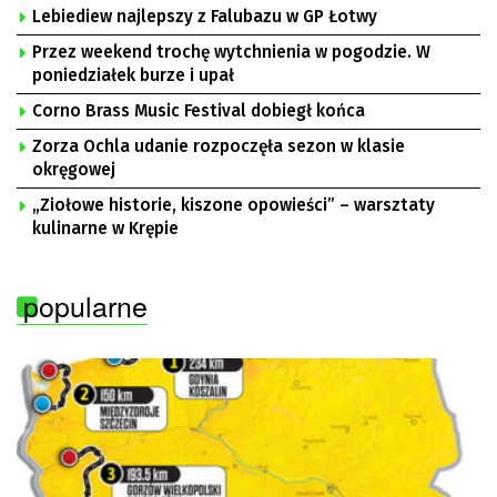
Lebiediew najlepszy z Falubazu w GP Łotwy
Przez weekend trochę wytchnienia w pogodzie. W
poniedziałek burze i upał
Corno Brass Music Festival dobiegł końca
Zorza Ochla udanie rozpoczęła sezon w klasie
okręgowej
„Ziołowe historie, kiszone opowieści” – warsztaty
kulinarne w Krępie
popularne