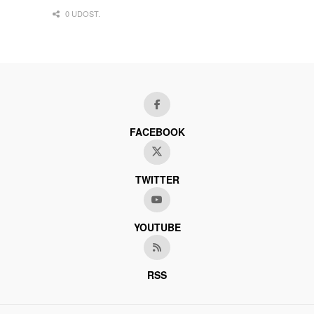
0 UDOST.
FACEBOOK
TWITTER
YOUTUBE
RSS