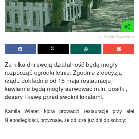
Fot. Aurelia Adaszyńska
Za kilka dni swoją działalność będą mogły
rozpocząć ogródki letnie. Zgodnie z decyzją
rządu dokładnie od 15 maja restauracje i
kawiarnie będą mogły serwować m.in. posiłki,
desery i kawę przed swoimi lokalami.
Kamila Wiater, która prowadzi restaurację przy alei
Niepodległości, przyznaje, że odlicza już dni do soboty: