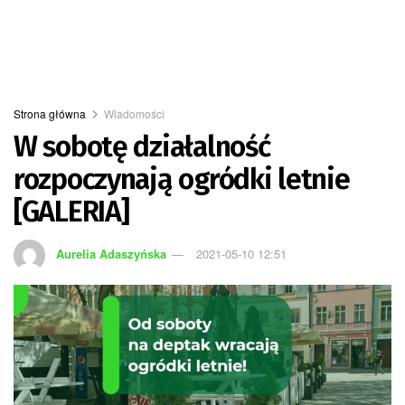
Strona główna
Wiadomości
W sobotę działalność
rozpoczynają ogródki letnie
[GALERIA]
Aurelia Adaszyńska
2021-05-10 12:51