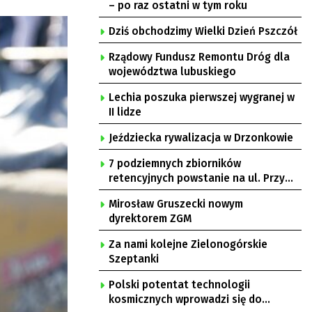
– po raz ostatni w tym roku
Dziś obchodzimy Wielki Dzień Pszczół
Rządowy Fundusz Remontu Dróg dla
województwa lubuskiego
Lechia poszuka pierwszej wygranej w
II lidze
Jeździecka rywalizacja w Drzonkowie
7 podziemnych zbiorników
retencyjnych powstanie na ul. Przy
Gazowni
Mirosław Gruszecki nowym
dyrektorem ZGM
Za nami kolejne Zielonogórskie
Szeptanki
Polski potentat technologii
kosmicznych wprowadzi się do