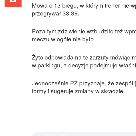
Mowa o 13 biegu, w którym trener nie 
przegrywał 33-39.
Poza tym zdziwienie wzbudziło też wpr
meczu w ogóle nie było.
Żyto odpowiada na te zarzuty mówiąc mię
w parkingu, a decyzje podejmuje właśn
Jednocześnie PŻ przyznaje, że zespół je
formy i sugeruje zmiany w składzie…