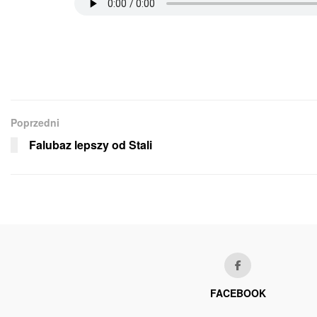
Poprzedni
Falubaz lepszy od Stali
FACEBOOK