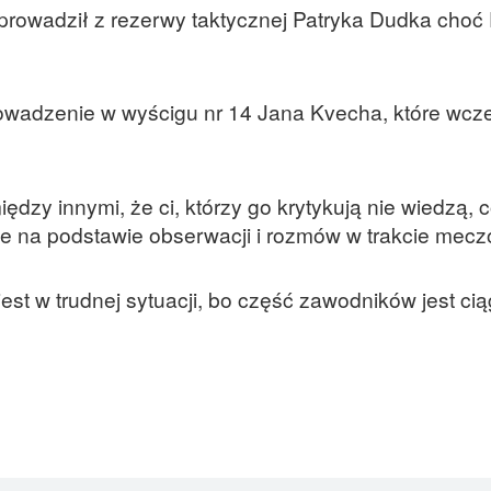
wprowadził z rezerwy taktycznej Patryka Dudka choć
owadzenie w wyścigu nr 14 Jana Kvecha, które wcze
dzy innymi, że ci, którzy go krytykują nie wiedzą, c
ie na podstawie obserwacji i rozmów w trakcie mecz
st w trudnej sytuacji, bo część zawodników jest cią