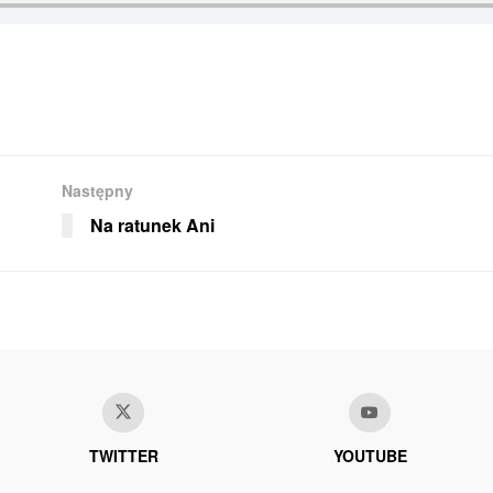
Następny
Na ratunek Ani
TWITTER
YOUTUBE