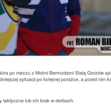
Góra po meczu z Moimi Bermudami Stalą Gorzów spł
dniejszej sytuacji po kolejnej porażce, a przed nim k
y taktyczne lub ich brak w derbach.