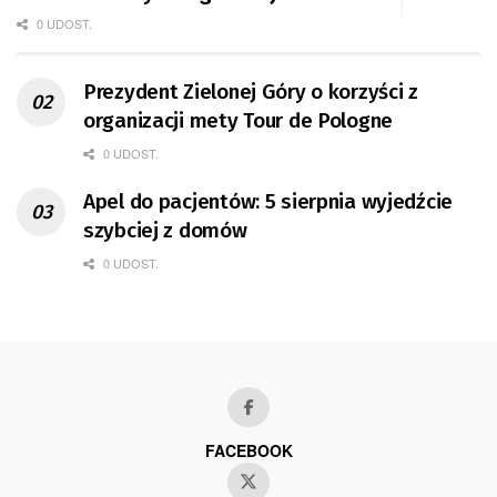
0 UDOST.
Prezydent Zielonej Góry o korzyści z
organizacji mety Tour de Pologne
0 UDOST.
Apel do pacjentów: 5 sierpnia wyjedźcie
szybciej z domów
0 UDOST.
FACEBOOK