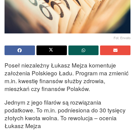
Fot. Envato
Poseł niezależny Łukasz Mejza komentuje
założenia Polskiego Ładu. Program ma zmienić
m.in. kwestię finansów służby zdrowia,
mieszkań czy finansów Polaków.
Jednym z jego filarów są rozwiązania
podatkowe. To m.in. podniesiona do 30 tysięcy
złotych kwota wolna. To rewolucja – ocenia
Łukasz Mejza