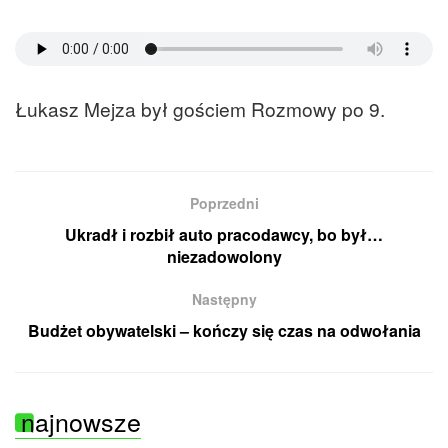
Łukasz Mejza był gościem Rozmowy po 9.
Poprzedni
Ukradł i rozbił auto pracodawcy, bo był…
niezadowolony
Następny
Budżet obywatelski – kończy się czas na odwołania
najnowsze