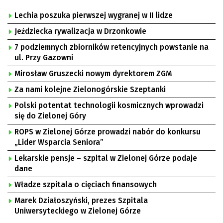
Lechia poszuka pierwszej wygranej w II lidze
Jeździecka rywalizacja w Drzonkowie
7 podziemnych zbiorników retencyjnych powstanie na
ul. Przy Gazowni
Mirosław Gruszecki nowym dyrektorem ZGM
Za nami kolejne Zielonogórskie Szeptanki
Polski potentat technologii kosmicznych wprowadzi
się do Zielonej Góry
ROPS w Zielonej Górze prowadzi nabór do konkursu
„Lider Wsparcia Seniora”
Lekarskie pensje – szpital w Zielonej Górze podaje
dane
Władze szpitala o cięciach finansowych
Marek Działoszyński, prezes Szpitala
Uniwersyteckiego w Zielonej Górze