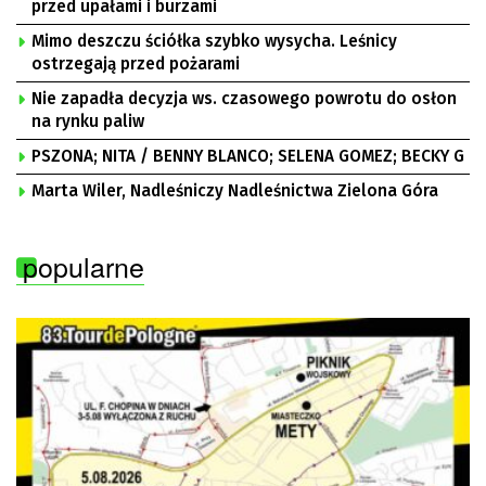
przed upałami i burzami
Mimo deszczu ściółka szybko wysycha. Leśnicy
ostrzegają przed pożarami
Nie zapadła decyzja ws. czasowego powrotu do osłon
na rynku paliw
PSZONA; NITA / BENNY BLANCO; SELENA GOMEZ; BECKY G
Marta Wiler, Nadleśniczy Nadleśnictwa Zielona Góra
popularne