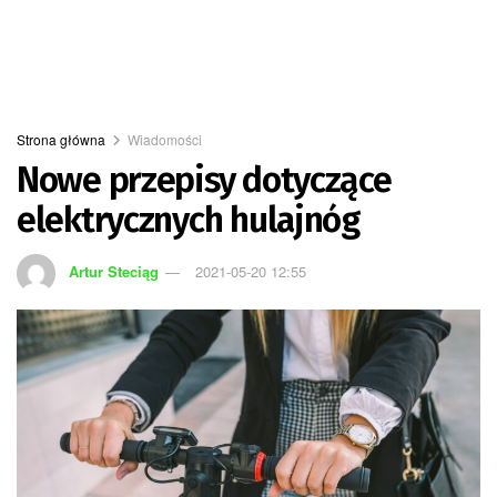
Strona główna
Wiadomości
Nowe przepisy dotyczące
elektrycznych hulajnóg
Artur Steciąg
2021-05-20 12:55