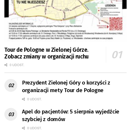
Tour de Pologne w Zielonej Górze.
Zobacz zmiany w organizacji ruchu
0 UDOST.
Prezydent Zielonej Góry o korzyści z
organizacji mety Tour de Pologne
0 UDOST.
Apel do pacjentów: 5 sierpnia wyjedźcie
szybciej z domów
0 UDOST.