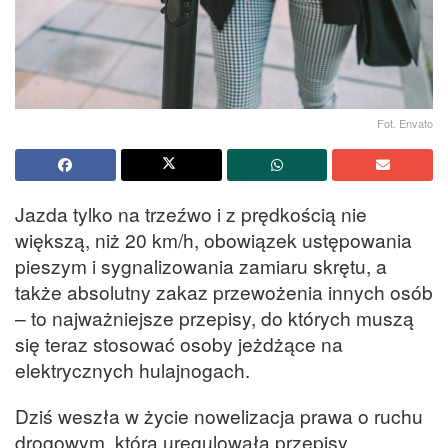
Fot. Envato
Jazda tylko na trzeźwo i z prędkością nie
większą, niż 20 km/h, obowiązek ustępowania
pieszym i sygnalizowania zamiaru skrętu, a
także absolutny zakaz przewożenia innych osób
– to najważniejsze przepisy, do których muszą
się teraz stosować osoby jeżdżące na
elektrycznych hulajnogach.
Dziś weszła w życie nowelizacja prawa o ruchu
drogowym, która uregulowała przepisy