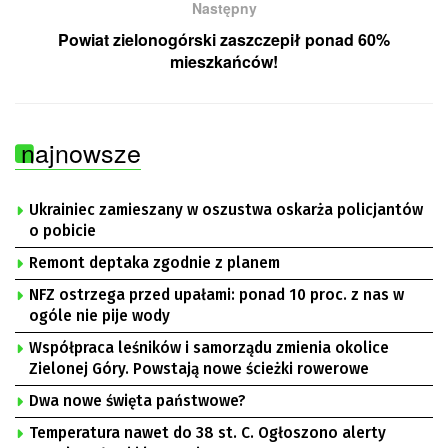
Następny
Powiat zielonogórski zaszczepił ponad 60%
mieszkańców!
najnowsze
Ukrainiec zamieszany w oszustwa oskarża policjantów
o pobicie
Remont deptaka zgodnie z planem
NFZ ostrzega przed upałami: ponad 10 proc. z nas w
ogóle nie pije wody
Współpraca leśników i samorządu zmienia okolice
Zielonej Góry. Powstają nowe ścieżki rowerowe
Dwa nowe święta państwowe?
Temperatura nawet do 38 st. C. Ogłoszono alerty