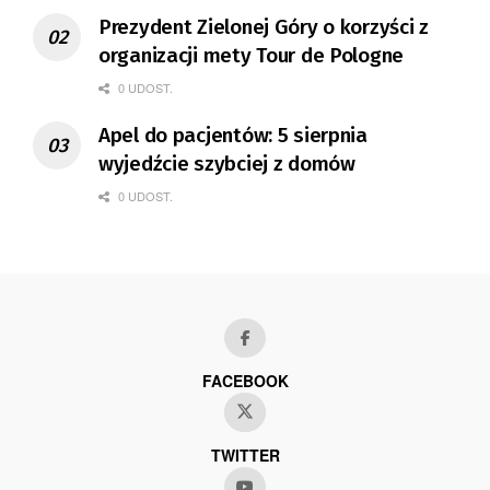
Prezydent Zielonej Góry o korzyści z
organizacji mety Tour de Pologne
0 UDOST.
Apel do pacjentów: 5 sierpnia
wyjedźcie szybciej z domów
0 UDOST.
FACEBOOK
TWITTER