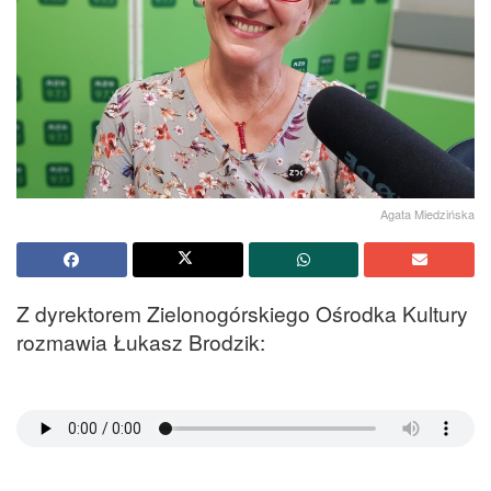
Agata Miedzińska
Z dyrektorem Zielonogórskiego Ośrodka Kultury
rozmawia Łukasz Brodzik: