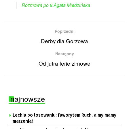
Rozmowa po 9 Agata Miedzińska
Poprzedni
Derby dla Gorzowa
Następny
Od jutra ferie zimowe
najnowsze
Lechia po losowaniu: Faworytem Ruch, a my mamy
marzenia!