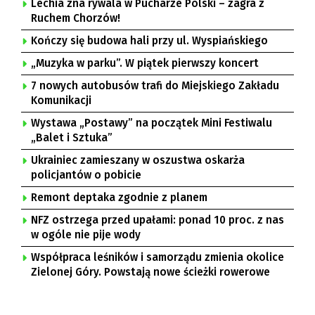
Lechia zna rywala w Pucharze Polski – zagra z
Ruchem Chorzów!
Kończy się budowa hali przy ul. Wyspiańskiego
„Muzyka w parku”. W piątek pierwszy koncert
7 nowych autobusów trafi do Miejskiego Zakładu
Komunikacji
Wystawa „Postawy” na początek Mini Festiwalu
„Balet i Sztuka”
Ukrainiec zamieszany w oszustwa oskarża
policjantów o pobicie
Remont deptaka zgodnie z planem
NFZ ostrzega przed upałami: ponad 10 proc. z nas
w ogóle nie pije wody
Współpraca leśników i samorządu zmienia okolice
Zielonej Góry. Powstają nowe ścieżki rowerowe