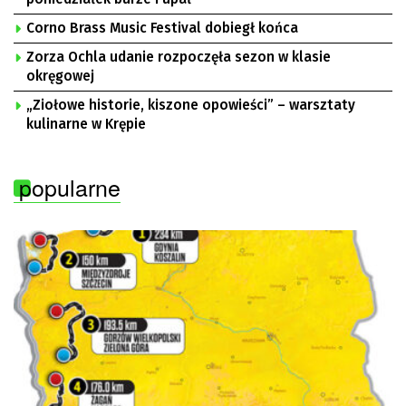
Corno Brass Music Festival dobiegł końca
Zorza Ochla udanie rozpoczęła sezon w klasie
okręgowej
„Ziołowe historie, kiszone opowieści” – warsztaty
kulinarne w Krępie
popularne