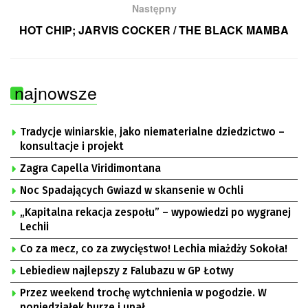
Następny
HOT CHIP; JARVIS COCKER / THE BLACK MAMBA
najnowsze
Tradycje winiarskie, jako niematerialne dziedzictwo –
konsultacje i projekt
Zagra Capella Viridimontana
Noc Spadających Gwiazd w skansenie w Ochli
„Kapitalna rekacja zespołu” – wypowiedzi po wygranej
Lechii
Co za mecz, co za zwycięstwo! Lechia miażdży Sokoła!
Lebiediew najlepszy z Falubazu w GP Łotwy
Przez weekend trochę wytchnienia w pogodzie. W
poniedziałek burze i upał