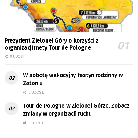
Prezydent Zielonej Góry o korzyści z
organizacji mety Tour de Pologne
0 UDOST.
W sobotę wakacyjny festyn rodzinny w
Zatoniu
0 UDOST.
Tour de Pologne w Zielonej Górze. Zobacz
zmiany w organizacji ruchu
0 UDOST.