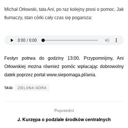
Michał Orłowski, tata Ani, po raz kolejny prosi o pomoc. Jak
tłumaczy, stan córki cały czas się pogarsza:
Festyn potrwa do godziny 13:00. Przypomnijmy, Ani
Orłowskiej można również pomóc wpłacając dobrowolny
datek poprzez portal www.siepomaga.pl/ania.
TAGI:
ZIELONA GÓRA
Poprzedni
J. Kurzępa o podziale środków centralnych