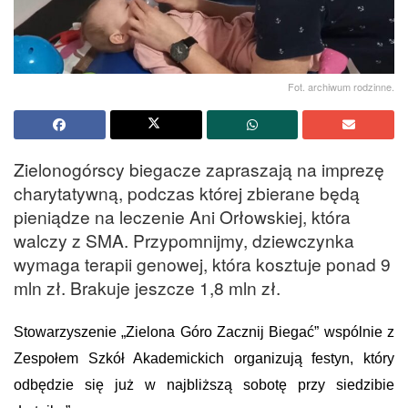
Fot. archiwum rodzinne.
Zielonogórscy biegacze zapraszają na imprezę
charytatywną, podczas której zbierane będą
pieniądze na leczenie Ani Orłowskiej, która
walczy z SMA. Przypomnijmy, dziewczynka
wymaga terapii genowej, która kosztuje ponad 9
mln zł. Brakuje jeszcze 1,8 mln zł.
Stowarzyszenie „Zielona Góro Zacznij Biegać” wspólnie z
Zespołem Szkół Akademickich organizują festyn, który
odbędzie się już w najbliższą sobotę przy siedzibie