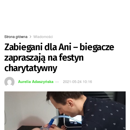
Strona główna
Wiadomości
Zabiegani dla Ani – biegacze
zapraszają na festyn
charytatywny
Aurelia Adaszyńska
2021-05-24 10:16