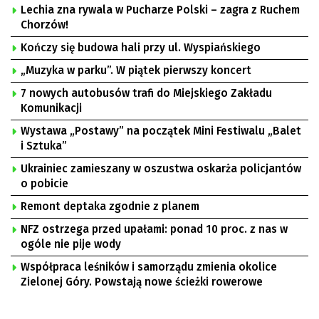
Lechia zna rywala w Pucharze Polski – zagra z Ruchem
Chorzów!
Kończy się budowa hali przy ul. Wyspiańskiego
„Muzyka w parku”. W piątek pierwszy koncert
7 nowych autobusów trafi do Miejskiego Zakładu
Komunikacji
Wystawa „Postawy” na początek Mini Festiwalu „Balet
i Sztuka”
Ukrainiec zamieszany w oszustwa oskarża policjantów
o pobicie
Remont deptaka zgodnie z planem
NFZ ostrzega przed upałami: ponad 10 proc. z nas w
ogóle nie pije wody
Współpraca leśników i samorządu zmienia okolice
Zielonej Góry. Powstają nowe ścieżki rowerowe