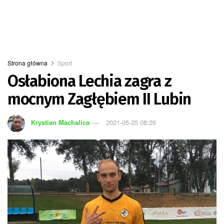
Strona główna
Sport
Osłabiona Lechia zagra z
mocnym Zagłębiem II Lubin
Krystian Machalica
2021-05-25 08:26