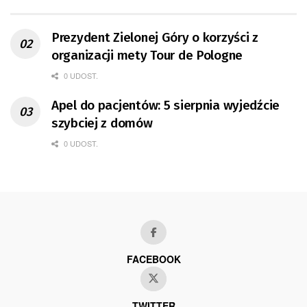
Prezydent Zielonej Góry o korzyści z
organizacji mety Tour de Pologne
0 UDOST.
Apel do pacjentów: 5 sierpnia wyjedźcie
szybciej z domów
0 UDOST.
FACEBOOK
TWITTER