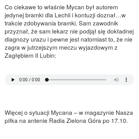
Co ciekawe to właśnie Mycan był autorem
jedynej bramki dla Lechii i kontuzji doznał…w
trakcie zdobywania bramki. Sam zawodnik
przyznał, że sam lekarz nie podjął się dokładnej
diagnozy urazu i pewne jest natomiast to, że nie
zagra w jutrzejszym meczu wyjazdowym z
Zagłębiem II Lubin:
Więcej o sytuacji Mycana – w magazynie Nasza
piłka na antenie Radia Zielona Góra po 17.10.