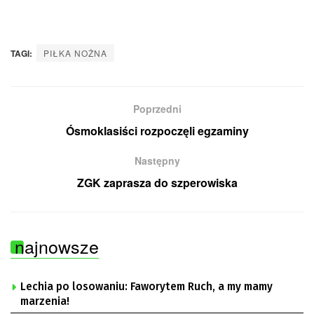
TAGI:
PIŁKA NOŻNA
Poprzedni
Ósmoklasiści rozpoczęli egzaminy
Następny
ZGK zaprasza do szperowiska
najnowsze
Lechia po losowaniu: Faworytem Ruch, a my mamy
marzenia!