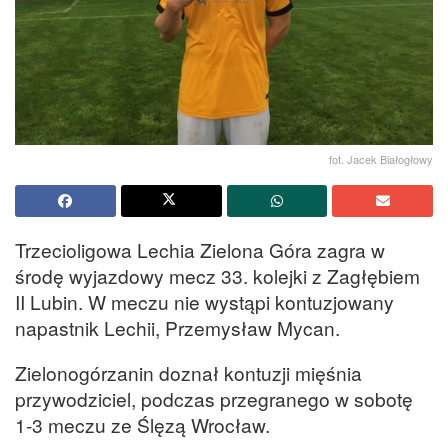
fot. Jacek Białogłowy
Trzecioligowa Lechia Zielona Góra zagra w
środę wyjazdowy mecz 33. kolejki z Zagłębiem
II Lubin. W meczu nie wystąpi kontuzjowany
napastnik Lechii, Przemysław Mycan.
Zielonogórzanin doznał kontuzji mięśnia
przywodziciel, podczas przegranego w sobotę
1-3 meczu ze Ślęzą Wrocław.