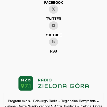
FACEBOOK
TWITTER
YOUTUBE
RSS
Program miejski Polskiego Radia - Regionalna Rozgłośnia w
Zielonej Górze "Radio Zachód S.A." w likwidacji w Zielonej Górze