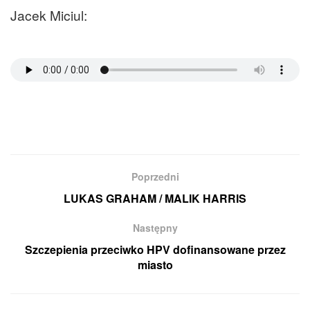
Jacek Miciul:
Poprzedni
LUKAS GRAHAM / MALIK HARRIS
Następny
Szczepienia przeciwko HPV dofinansowane przez
miasto