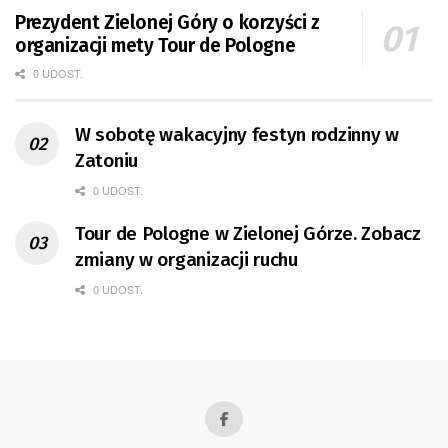
Prezydent Zielonej Góry o korzyści z
organizacji mety Tour de Pologne
0 UDOST.
W sobotę wakacyjny festyn rodzinny w
Zatoniu
0 UDOST.
Tour de Pologne w Zielonej Górze. Zobacz
zmiany w organizacji ruchu
0 UDOST.