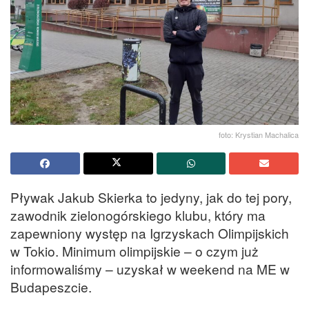
foto: Krystian Machalica
Pływak Jakub Skierka to jedyny, jak do tej pory,
zawodnik zielonogórskiego klubu, który ma
zapewniony występ na Igrzyskach Olimpijskich
w Tokio. Minimum olimpijskie – o czym już
informowaliśmy – uzyskał w weekend na ME w
Budapeszcie.