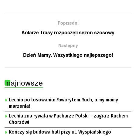
Poprzedni
Kolarze Trasy rozpoczęli sezon szosowy
Następny
Dzień Mamy. Wszystkiego najlepszego!
najnowsze
Lechia po losowaniu: Faworytem Ruch, a my mamy
marzenia!
Lechia zna rywala w Pucharze Polski – zagra z Ruchem
Chorzów!
Kończy się budowa hali przy ul. Wyspiańskiego