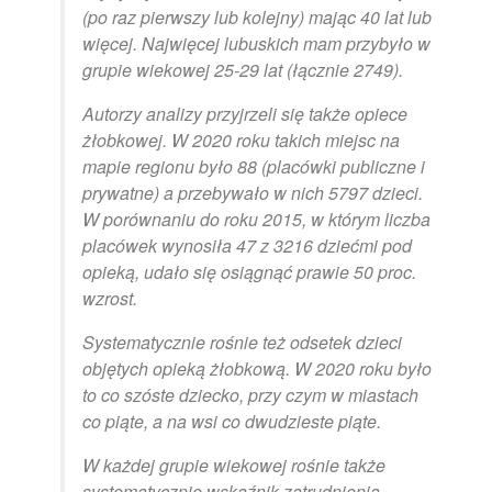
(po raz pierwszy lub kolejny) mając 40 lat lub
więcej. Najwięcej lubuskich mam przybyło w
grupie wiekowej 25-29 lat (łącznie 2749).
Autorzy analizy przyjrzeli się także opiece
żłobkowej. W 2020 roku takich miejsc na
mapie regionu było 88 (placówki publiczne i
prywatne) a przebywało w nich 5797 dzieci.
W porównaniu do roku 2015, w którym liczba
placówek wynosiła 47 z 3216 dziećmi pod
opieką, udało się osiągnąć prawie 50 proc.
wzrost.
Systematycznie rośnie też odsetek dzieci
objętych opieką żłobkową. W 2020 roku było
to co szóste dziecko, przy czym w miastach
co piąte, a na wsi co dwudzieste piąte.
W każdej grupie wiekowej rośnie także
systematycznie wskaźnik zatrudnienia