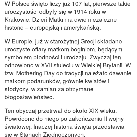
W Polsce święto liczy już 107 lat, pierwsze takie
uroczystości odbyły się w 1914 roku w
Krakowie. Dzień Matki ma dwie niezależne
historie – europejską i amerykańską.
W Europie, już w starożytnej Grecji składano
uroczyste ofiary matkom boginiom, będącym
symbolem płodności i urodzaju. Zwyczaj ten
odnowiono w XVII stuleciu w Wielkiej Brytanii. W
tzw. Mothering Day do tradycji należało dawanie
matkom podarunków, głównie kwiatów i
słodyczy, w zamian za otrzymane
błogosławieństwo.
Ten obyczaj przetrwał do około XIX wieku.
Powrócono do niego po zakończeniu II wojny
światowej. Inaczej historia święta przedstawia
się w Stanach Zjednoczonych.