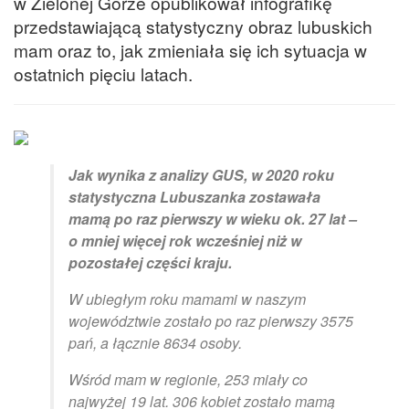
w Zielonej Górze opublikował infografikę
przedstawiającą statystyczny obraz lubuskich
mam oraz to, jak zmieniała się ich sytuacja w
ostatnich pięciu latach.
Jak wynika z analizy GUS, w 2020 roku
statystyczna Lubuszanka zostawała
mamą po raz pierwszy w wieku ok. 27 lat –
o mniej więcej rok wcześniej niż w
pozostałej części kraju.
W ubiegłym roku mamami w naszym
województwie zostało po raz pierwszy 3575
pań, a łącznie 8634 osoby.
Wśród mam w regionie, 253 miały co
najwyżej 19 lat. 306 kobiet zostało mamą