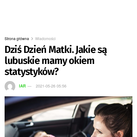
Strona główna
Wiadomości
Dziś Dzień Matki. Jakie są
lubuskie mamy okiem
statystyków?
IAR
2021-05-26 05:56