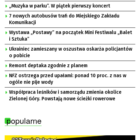
„Muzyka w parku”. W piątek pierwszy koncert
7 nowych autobusów trafi do Miejskiego Zakładu
Komunikacji
Wystawa „Postawy” na początek Mini Festiwalu „Balet
i Sztuka”
Ukrainiec zamieszany w oszustwa oskarża policjantów
o pobicie
Remont deptaka zgodnie z planem
NFZ ostrzega przed upałami: ponad 10 proc. z nas w
ogóle nie pije wody
Współpraca leśników i samorządu zmienia okolice
Zielonej Góry. Powstają nowe ścieżki rowerowe
popularne