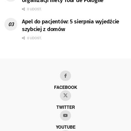
organizacji mety Tour de Pologne
0 UDOST.
Apel do pacjentów: 5 sierpnia wyjedźcie
szybciej z domów
0 UDOST.
FACEBOOK
TWITTER
YOUTUBE