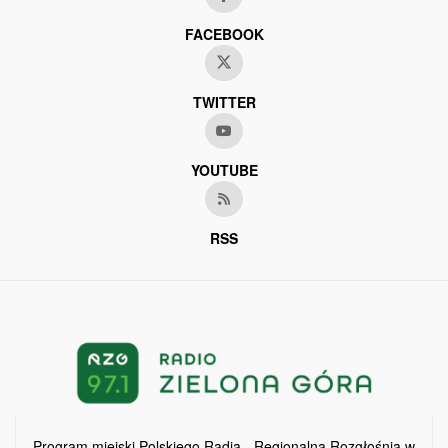
FACEBOOK
TWITTER
YOUTUBE
RSS
Program miejski Polskiego Radia - Regionalna Rozgłośnia w