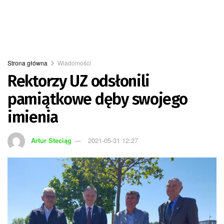
Strona główna
Wiadomości
Rektorzy UZ odsłonili
pamiątkowe dęby swojego
imienia
Artur Steciąg
2021-05-31 12:27