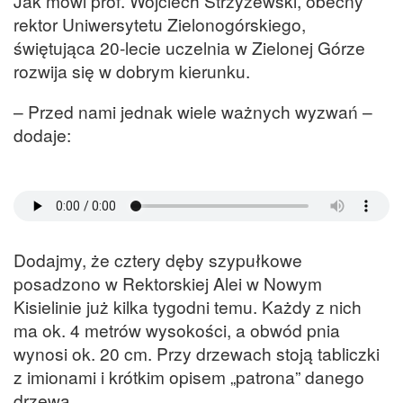
Jak mówi prof. Wojciech Strzyżewski, obecny
rektor Uniwersytetu Zielonogórskiego,
świętująca 20-lecie uczelnia w Zielonej Górze
rozwija się w dobrym kierunku.
– Przed nami jednak wiele ważnych wyzwań –
dodaje:
Dodajmy, że cztery dęby szypułkowe
posadzono w Rektorskiej Alei w Nowym
Kisielinie już kilka tygodni temu. Każdy z nich
ma ok. 4 metrów wysokości, a obwód pnia
wynosi ok. 20 cm. Przy drzewach stoją tabliczki
z imionami i krótkim opisem „patrona” danego
drzewa.