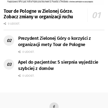
Tour de Pologne w Zielonej Górze.
Zobacz zmiany w organizacji ruchu
0 UDOST.
Prezydent Zielonej Góry o korzyści z
organizacji mety Tour de Pologne
0 UDOST.
Apel do pacjentów: 5 sierpnia wyjedźcie
szybciej z domów
0 UDOST.