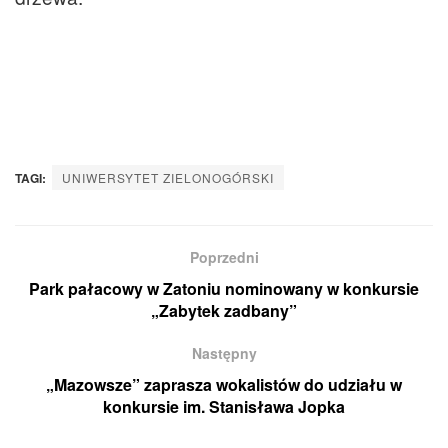
TAGI:
UNIWERSYTET ZIELONOGÓRSKI
Poprzedni
Park pałacowy w Zatoniu nominowany w konkursie
„Zabytek zadbany”
Następny
„Mazowsze” zaprasza wokalistów do udziału w
konkursie im. Stanisława Jopka