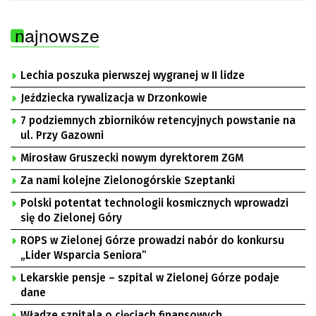
najnowsze
Lechia poszuka pierwszej wygranej w II lidze
Jeździecka rywalizacja w Drzonkowie
7 podziemnych zbiorników retencyjnych powstanie na
ul. Przy Gazowni
Mirosław Gruszecki nowym dyrektorem ZGM
Za nami kolejne Zielonogórskie Szeptanki
Polski potentat technologii kosmicznych wprowadzi
się do Zielonej Góry
ROPS w Zielonej Górze prowadzi nabór do konkursu
„Lider Wsparcia Seniora”
Lekarskie pensje – szpital w Zielonej Górze podaje
dane
Władze szpitala o cięciach finansowych