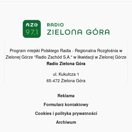
Program miejski Polskiego Radia - Regionalna Rozgłośnia w
Zielonej Górze "Radio Zachód S.A." w likwidacji w Zielonej Górze
Radio Zielona Góra
ul. Kukułcza 1
65-472 Zielona Góra
Reklama
Formularz kontaktowy
Cookies i polityka prywatności
Archiwum