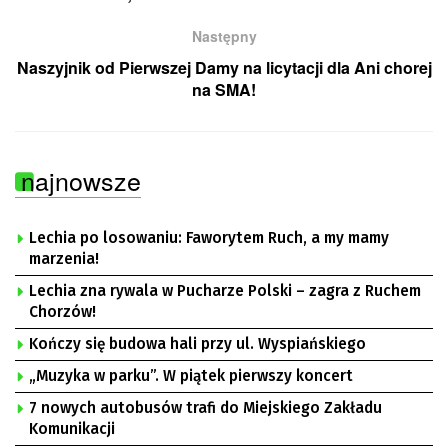
Następny
Naszyjnik od Pierwszej Damy na licytacji dla Ani chorej
na SMA!
najnowsze
Lechia po losowaniu: Faworytem Ruch, a my mamy
marzenia!
Lechia zna rywala w Pucharze Polski – zagra z Ruchem
Chorzów!
Kończy się budowa hali przy ul. Wyspiańskiego
„Muzyka w parku”. W piątek pierwszy koncert
7 nowych autobusów trafi do Miejskiego Zakładu
Komunikacji