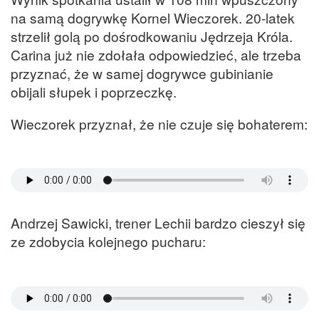
na samą dogrywkę Kornel Wieczorek. 20-latek
strzelił golą po dośrodkowaniu Jędrzeja Króla.
Carina już nie zdołała odpowiedzieć, ale trzeba
przyznać, że w samej dogrywce gubinianie
obijali słupek i poprzeczkę.
Wieczorek przyznał, że nie czuje się bohaterem:
Andrzej Sawicki, trener Lechii bardzo cieszył się
ze zdobycia kolejnego pucharu: