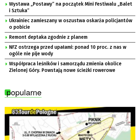
Wystawa „Postawy” na początek Mini Festiwalu „Balet
i Sztuka”
Ukrainiec zamieszany w oszustwa oskarża policjantów
o pobicie
Remont deptaka zgodnie z planem
NFZ ostrzega przed upałami: ponad 10 proc. z nas w
ogóle nie pije wody
Współpraca leśników i samorządu zmienia okolice
Zielonej Góry. Powstają nowe ścieżki rowerowe
popularne