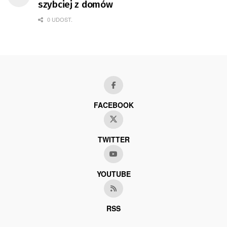
szybciej z domów
0 UDOST.
FACEBOOK
TWITTER
YOUTUBE
RSS