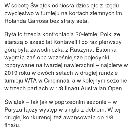
W sobotę Świątek odniosła dziesiąte z rzędu
zwycięstwo w turnieju na kortach ziemnych im.
Rolanda Garrosa bez straty seta.
Była to trzecia konfrontacja 20-letniej Polki ze
starszą o sześć lat Kontaveit i po raz pierwszy
górą była zawodniczka z Raszyna. Estonka
wygrała zaś oba wcześniejsze pojedynki,
rozgrywane na twardej nawierzchni – najpierw w
2019 roku w dwóch setach w drugiej rundzie
turnieju WTA w Cincinnati, a w kolejnym sezonie
w trzech partiach w 1/8 finału Australian Open.
Świątek – tak jak w poprzednim sezonie – w
Paryżu łączy występ w singlu z deblem. W tej
drugiej konkurencji też awansowała do 1/8
finału.