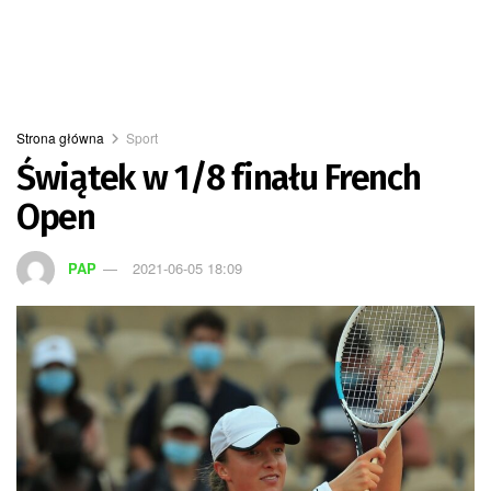
Strona główna
Sport
Świątek w 1/8 finału French
Open
PAP
2021-06-05 18:09