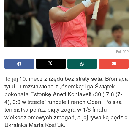
Fot. PAP
To jej 10. mecz z rzędu bez straty seta. Broniąca
tytułu i rozstawiona z „ósemką” Iga Świątek
pokonała Estonkę Anett Kontaveit (30.) 7:6 (7-
4), 6:0 w trzeciej rundzie French Open. Polska
tenisistka po raz piąty zagra w 1/8 finału
wielkoszlemowych zmagań, a jej rywalką będzie
Ukrainka Marta Kostjuk.