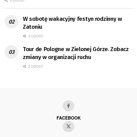
0 UDOST.
W sobotę wakacyjny festyn rodzinny w
Zatoniu
0 UDOST.
Tour de Pologne w Zielonej Górze. Zobacz
zmiany w organizacji ruchu
0 UDOST.
FACEBOOK