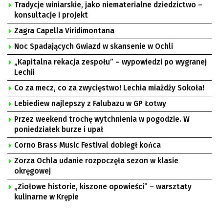
Tradycje winiarskie, jako niematerialne dziedzictwo –
konsultacje i projekt
Zagra Capella Viridimontana
Noc Spadających Gwiazd w skansenie w Ochli
„Kapitalna rekacja zespołu” – wypowiedzi po wygranej
Lechii
Co za mecz, co za zwycięstwo! Lechia miażdży Sokoła!
Lebiediew najlepszy z Falubazu w GP Łotwy
Przez weekend trochę wytchnienia w pogodzie. W
poniedziałek burze i upał
Corno Brass Music Festival dobiegł końca
Zorza Ochla udanie rozpoczęła sezon w klasie
okręgowej
„Ziołowe historie, kiszone opowieści” – warsztaty
kulinarne w Krępie