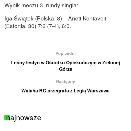
Wynik meczu 3. rundy singla:
Iga Świątek (Polska, 8) – Anett Kontaveit
(Estonia, 30) 7:6 (7-4), 6:0.
Poprzedni
Leśny festyn w Ośrodku Opiekuńczym w Zielonej
Górze
Następny
Wataha RC przegrała z Legią Warszawa
najnowsze