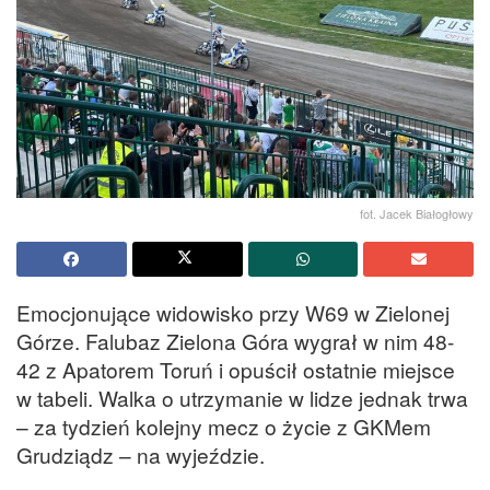
fot. Jacek Białogłowy
Emocjonujące widowisko przy W69 w Zielonej
Górze. Falubaz Zielona Góra wygrał w nim 48-
42 z Apatorem Toruń i opuścił ostatnie miejsce
w tabeli. Walka o utrzymanie w lidze jednak trwa
– za tydzień kolejny mecz o życie z GKMem
Grudziądz – na wyjeździe.