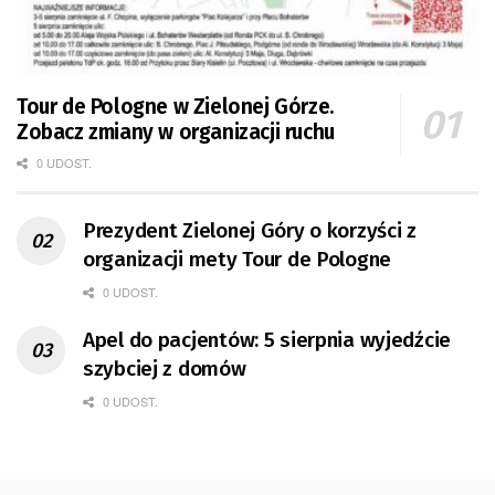
Tour de Pologne w Zielonej Górze.
Zobacz zmiany w organizacji ruchu
0 UDOST.
Prezydent Zielonej Góry o korzyści z
organizacji mety Tour de Pologne
0 UDOST.
Apel do pacjentów: 5 sierpnia wyjedźcie
szybciej z domów
0 UDOST.