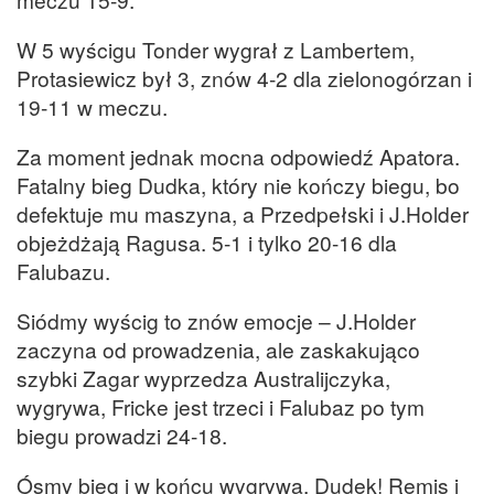
W 5 wyścigu Tonder wygrał z Lambertem,
Protasiewicz był 3, znów 4-2 dla zielonogórzan i
19-11 w meczu.
Za moment jednak mocna odpowiedź Apatora.
Fatalny bieg Dudka, który nie kończy biegu, bo
defektuje mu maszyna, a Przedpełski i J.Holder
objeżdżają Ragusa. 5-1 i tylko 20-16 dla
Falubazu.
Siódmy wyścig to znów emocje – J.Holder
zaczyna od prowadzenia, ale zaskakująco
szybki Zagar wyprzedza Australijczyka,
wygrywa, Fricke jest trzeci i Falubaz po tym
biegu prowadzi 24-18.
Ósmy bieg i w końcu wygrywa, Dudek! Remis i