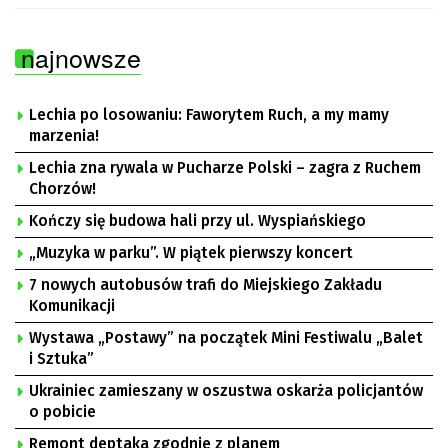
najnowsze
Lechia po losowaniu: Faworytem Ruch, a my mamy
marzenia!
Lechia zna rywala w Pucharze Polski – zagra z Ruchem
Chorzów!
Kończy się budowa hali przy ul. Wyspiańskiego
„Muzyka w parku”. W piątek pierwszy koncert
7 nowych autobusów trafi do Miejskiego Zakładu
Komunikacji
Wystawa „Postawy” na początek Mini Festiwalu „Balet
i Sztuka”
Ukrainiec zamieszany w oszustwa oskarża policjantów
o pobicie
Remont deptaka zgodnie z planem