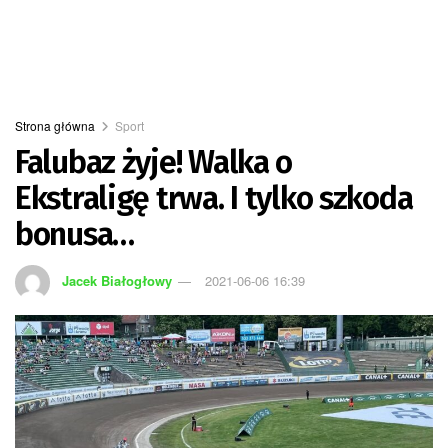
Strona główna
Sport
Falubaz żyje! Walka o
Ekstraligę trwa. I tylko szkoda
bonusa…
Jacek Białogłowy
2021-06-06 16:39