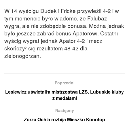
W 14 wyścigu Dudek i Fricke przywieźli 4-2 i w
tym momencie było wiadomo, że Falubaz
wygra, ale nie zdobędzie bonusa. Można jednak
było jeszcze zabrać bonus Apatorowi. Ostatni
wyścig wygrał jednak Apator 4-2 i mecz
skończył się rezultatem 48-42 dla
zielonogórzan.
Poprzedni
Lesiewicz uświetniła mistrzostwa LZS. Lubuskie kluby
z medalami
Następny
Zorza Ochla rozbija Mieszko Konotop