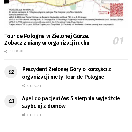
Tour de Pologne w Zielonej Górze.
Zobacz zmiany w organizacji ruchu
0 UDOST.
Prezydent Zielonej Góry o korzyści z
organizacji mety Tour de Pologne
0 UDOST.
Apel do pacjentów: 5 sierpnia wyjedźcie
szybciej z domów
0 UDOST.