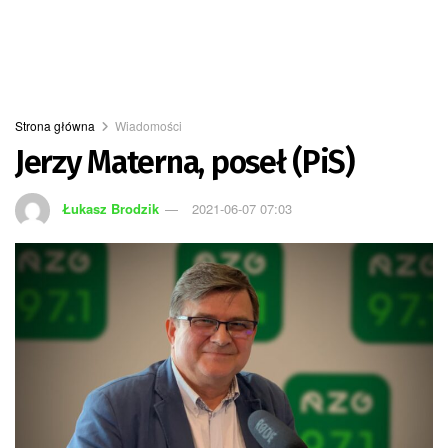
Strona główna
Wiadomości
Jerzy Materna, poseł (PiS)
Łukasz Brodzik
2021-06-07 07:03