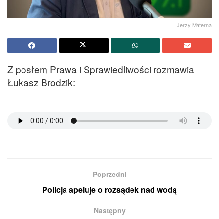
Jerzy Materna
Z posłem Prawa i Sprawiedliwości rozmawia
Łukasz Brodzik:
Poprzedni
Policja apeluje o rozsądek nad wodą
Następny