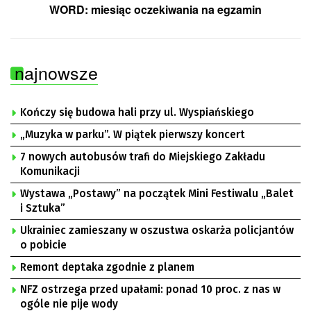
WORD: miesiąc oczekiwania na egzamin
najnowsze
Kończy się budowa hali przy ul. Wyspiańskiego
„Muzyka w parku”. W piątek pierwszy koncert
7 nowych autobusów trafi do Miejskiego Zakładu
Komunikacji
Wystawa „Postawy” na początek Mini Festiwalu „Balet
i Sztuka”
Ukrainiec zamieszany w oszustwa oskarża policjantów
o pobicie
Remont deptaka zgodnie z planem
NFZ ostrzega przed upałami: ponad 10 proc. z nas w
ogóle nie pije wody