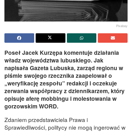
Pixabay
Poseł Jacek Kurzępa komentuje działania
władz województwa lubuskiego. Jak
napisała Gazeta Lubuska, zarząd regionu w
piśmie swojego rzecznika zaapelował o
„weryfikację zespołu” redakcji i oczekuje
zerwania współpracy z dziennikarzem, który
opisuje aferę mobbingu i molestowania w
gorzowskim WORD.
Zdaniem przedstawiciela Prawa i
Sprawiedliwości, politycy nie mogą ingerować w