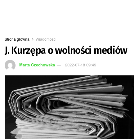
Strona główna
Wiadomości
J. Kurzępa o wolności mediów
Marta Czechowska
2022-07-18 09:49