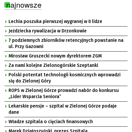
najnowsze
Lechia poszuka pierwszej wygranej w II lidze
Jeździecka rywalizacja w Drzonkowie
7 podziemnych zbiorników retencyjnych powstanie na
ul. Przy Gazowni
Mirosław Gruszecki nowym dyrektorem ZGM
Za nami kolejne Zielonogórskie Szeptanki
Polski potentat technologii kosmicznych wprowadzi
się do Zielonej Góry
ROPS w Zielonej Górze prowadzi nabór do konkursu
„Lider Wsparcia Seniora”
Lekarskie pensje – szpital w Zielonej Górze podaje
dane
Władze szpitala o cięciach finansowych
Marek Działoszyński, prezes Szpitala