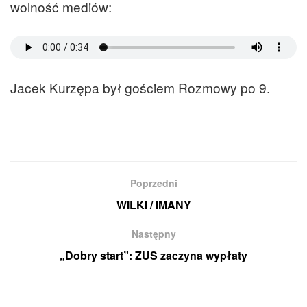
wolność mediów:
Jacek Kurzępa był gościem Rozmowy po 9.
Poprzedni
WILKI / IMANY
Następny
„Dobry start”: ZUS zaczyna wypłaty