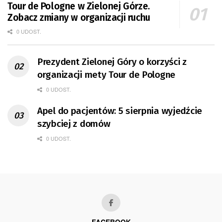
Tour de Pologne w Zielonej Górze.
Zobacz zmiany w organizacji ruchu
0 UDOST.
Prezydent Zielonej Góry o korzyści z
organizacji mety Tour de Pologne
0 UDOST.
Apel do pacjentów: 5 sierpnia wyjedźcie
szybciej z domów
0 UDOST.