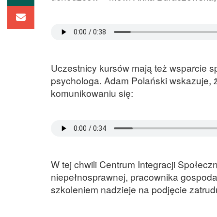
Uczestnicy kursów mają też wsparcie s
psychologa. Adam Polański wskazuje, ż
komunikowaniu się:
W tej chwili Centrum Integracji Społecz
niepełnosprawnej, pracownika gospodar
szkoleniem nadzieje na podjęcie zatrud