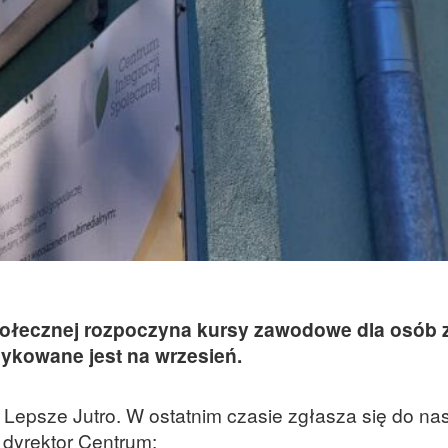
połecznej rozpoczyna kursy zawodowe dla osób z
szykowane jest na wrzesień.
Lepsze Jutro. W ostatnim czasie zgłasza się do nas
dyrektor Centrum: