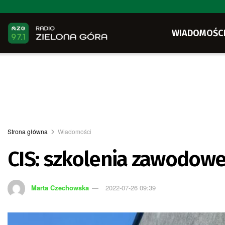
WIADOMOŚC
Strona główna
Wiadomości
CIS: szkolenia zawodowe
Marta Czechowska
2022-07-26 09:39