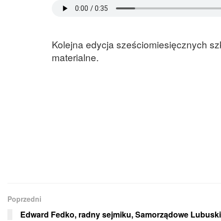
Kolejna edycja sześciomiesięcznych szk
materialne.
Poprzedni
Edward Fedko, radny sejmiku, Samorządowe Lubusk