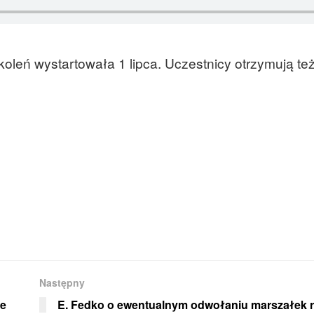
oleń wystartowała 1 lipca. Uczestnicy otrzymują te
Następny
ie
E. Fedko o ewentualnym odwołaniu marszałek 