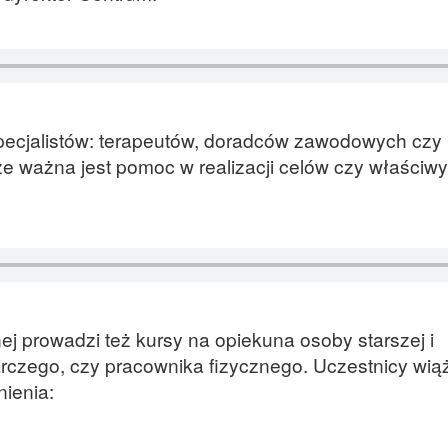
pecjalistów: terapeutów, doradców zawodowych czy
e ważna jest pomoc w realizacji celów czy właściw
nej prowadzi też kursy na opiekuna osoby starszej i
czego, czy pracownika fizycznego. Uczestnicy wią
nienia: