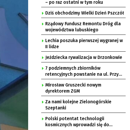
– po raz ostatni w tym roku
Dziś obchodzimy Wielki Dzień Pszczół
Rządowy Fundusz Remontu Dróg dla
województwa lubuskiego
Lechia poszuka pierwszej wygranej w
II lidze
Jeździecka rywalizacja w Drzonkowie
7 podziemnych zbiorników
retencyjnych powstanie na ul. Przy
Gazowni
Mirosław Gruszecki nowym
dyrektorem ZGM
Za nami kolejne Zielonogórskie
Szeptanki
Polski potentat technologii
kosmicznych wprowadzi się do