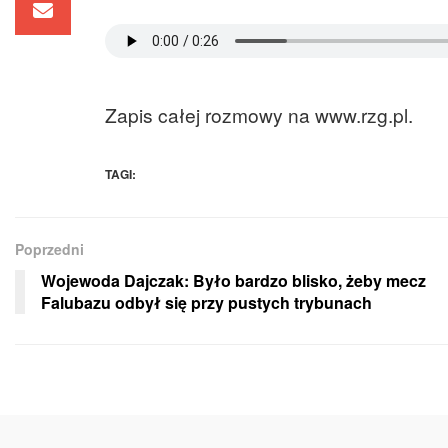
Zapis całej rozmowy na www.rzg.pl.
TAGI:
Poprzedni
Wojewoda Dajczak: Było bardzo blisko, żeby mecz
Falubazu odbył się przy pustych trybunach