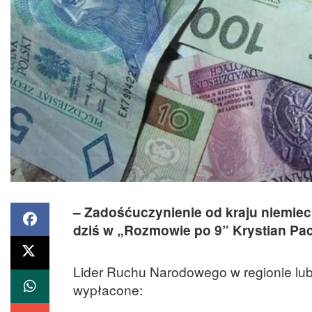
– Zadośćuczynienie od kraju niemiec
dziś w „Rozmowie po 9” Krystian Pa
Lider Ruchu Narodowego w regionie lub
wypłacone: