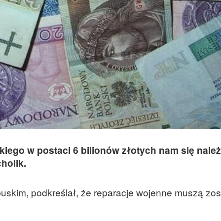
kiego w postaci 6 bilionów złotych nam się nale
cholik.
uskim, podkreślał, że reparacje wojenne muszą zos