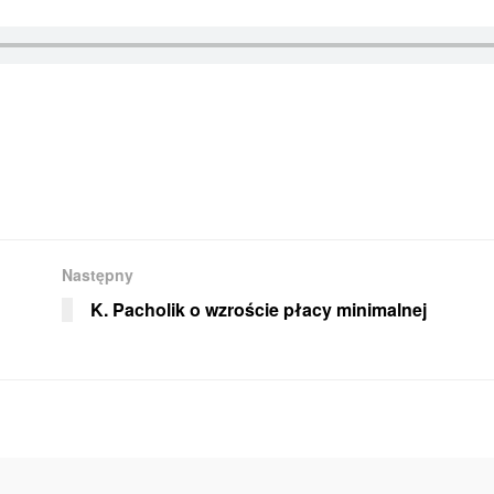
Następny
K. Pacholik o wzroście płacy minimalnej