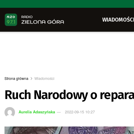
WIADOMOŚC
Strona główna
Wiadomości
Ruch Narodowy o repara
Aurelia Adaszyńska
2022-09-15 10:27