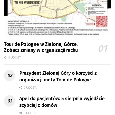
Tour de Pologne w Zielonej Górze.
Zobacz zmiany w organizacji ruchu
0 UDOST.
Prezydent Zielonej Góry o korzyści z
organizacji mety Tour de Pologne
0 UDOST.
Apel do pacjentów: 5 sierpnia wyjedźcie
szybciej z domów
0 UDOST.