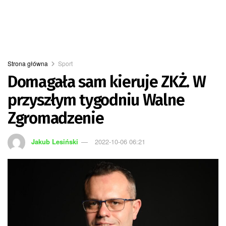
Strona główna
Sport
Domagała sam kieruje ZKŻ. W
przyszłym tygodniu Walne
Zgromadzenie
Jakub Lesiński
2022-10-06 06:21