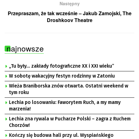
Następny
Przepraszam, że tak wcześnie – Jakub Zamojski, The
Droshkoov Theatre
najnowsze
„Tu były… zakłady fotograficzne XX i XXI wieku”
W sobotę wakacyjny festyn rodzinny w Zatoniu
Wieża Braniborska znów otwarta. Ostatni weekend w
tym roku
Lechia po losowaniu: Faworytem Ruch, a my mamy
marzenia!
Lechia zna rywala w Pucharze Polski – zagra z Ruchem
Chorzów!
Kończy się budowa hali przy ul. Wyspiańskiego