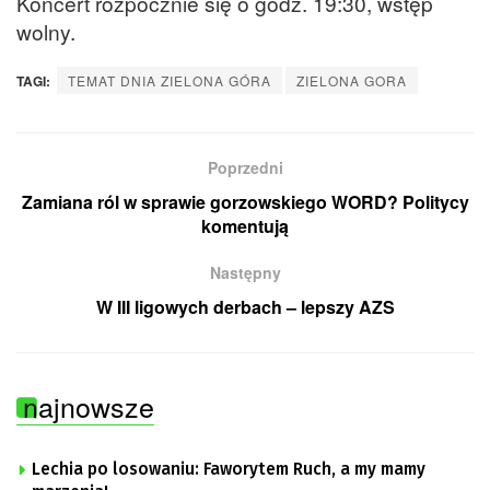
Koncert rozpocznie się o godz. 19:30, wstęp
wolny.
TAGI:
TEMAT DNIA ZIELONA GÓRA
ZIELONA GORA
Poprzedni
Zamiana ról w sprawie gorzowskiego WORD? Politycy
komentują
Następny
W III ligowych derbach – lepszy AZS
najnowsze
Lechia po losowaniu: Faworytem Ruch, a my mamy