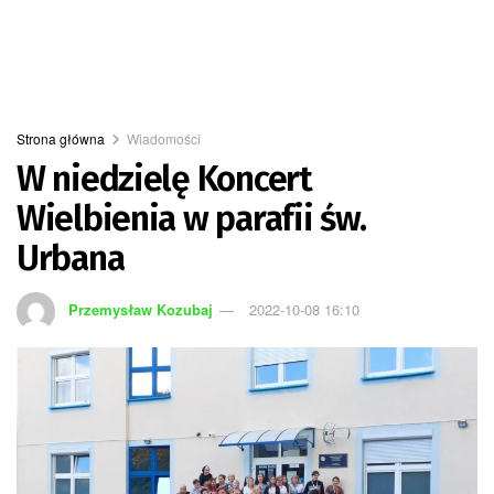
Strona główna
Wiadomości
W niedzielę Koncert
Wielbienia w parafii św.
Urbana
Przemysław Kozubaj
2022-10-08 16:10