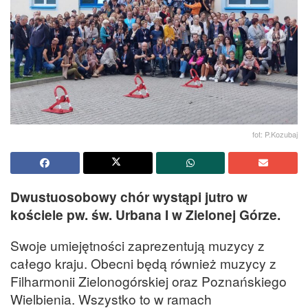
fot: P.Kozubaj
Dwustuosobowy chór wystąpi jutro w
kościele pw. św. Urbana I w Zielonej Górze.
Swoje umiejętności zaprezentują muzycy z
całego kraju. Obecni będą również muzycy z
Filharmonii Zielonogórskiej oraz Poznańskiego
Wielbienia. Wszystko to w ramach