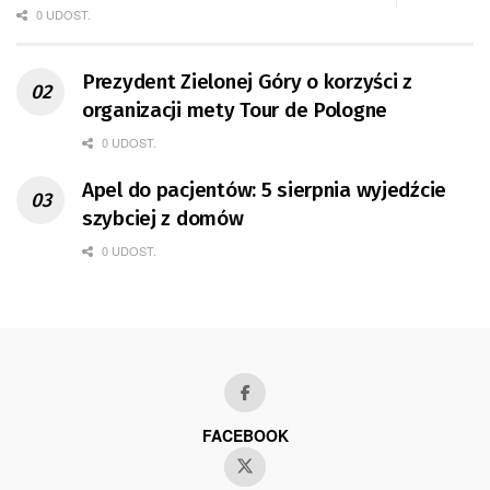
0 UDOST.
Prezydent Zielonej Góry o korzyści z
organizacji mety Tour de Pologne
0 UDOST.
Apel do pacjentów: 5 sierpnia wyjedźcie
szybciej z domów
0 UDOST.
FACEBOOK