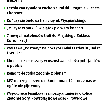
marzenia!
Lechia zna rywala w Pucharze Polski – zagra z Ruchem
Chorzów!
Kończy się budowa hali przy ul. Wyspiańskiego
„Muzyka w parku”. W piątek pierwszy koncert
7 nowych autobusów trafi do Miejskiego Zakładu
Komunikacji
Wystawa „Postawy” na początek Mini Festiwalu „Balet
i Sztuka”
Ukrainiec zamieszany w oszustwa oskarża policjantów
o pobicie
Remont deptaka zgodnie z planem
NFZ ostrzega przed upałami: ponad 10 proc. z nas w
ogóle nie pije wody
Współpraca leśników i samorządu zmienia okolice
Zielonej Góry. Powstają nowe ścieżki rowerowe