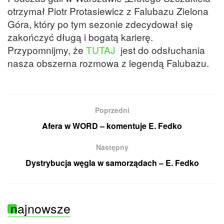
otrzymał Piotr Protasiewicz z Falubazu Zielona
Góra, który po tym sezonie zdecydował się
zakończyć długą i bogatą karierę.
Przypomnijmy, że
TUTAJ
jest do odsłuchania
nasza obszerna rozmowa z legendą Falubazu.
Poprzedni
Afera w WORD – komentuje E. Fedko
Następny
Dystrybucja węgla w samorządach – E. Fedko
najnowsze