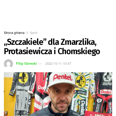
Strona główna
Sport
„Szczakiele” dla Zmarzlika,
Protasiewicza i Chomskiego
Filip Górecki
2022-10-11 10:47