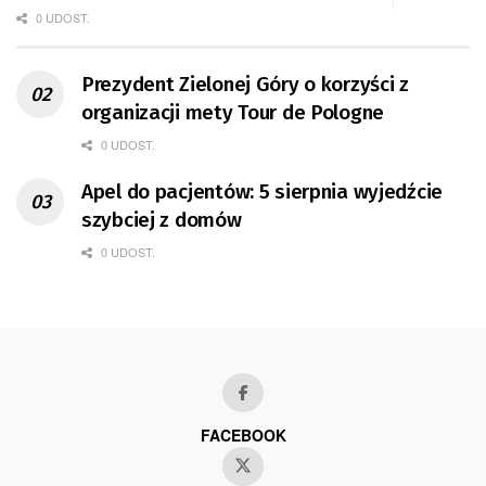
0 UDOST.
Prezydent Zielonej Góry o korzyści z
organizacji mety Tour de Pologne
0 UDOST.
Apel do pacjentów: 5 sierpnia wyjedźcie
szybciej z domów
0 UDOST.
FACEBOOK