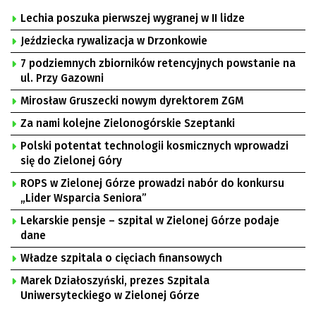
Lechia poszuka pierwszej wygranej w II lidze
Jeździecka rywalizacja w Drzonkowie
7 podziemnych zbiorników retencyjnych powstanie na
ul. Przy Gazowni
Mirosław Gruszecki nowym dyrektorem ZGM
Za nami kolejne Zielonogórskie Szeptanki
Polski potentat technologii kosmicznych wprowadzi
się do Zielonej Góry
ROPS w Zielonej Górze prowadzi nabór do konkursu
„Lider Wsparcia Seniora”
Lekarskie pensje – szpital w Zielonej Górze podaje
dane
Władze szpitala o cięciach finansowych
Marek Działoszyński, prezes Szpitala
Uniwersyteckiego w Zielonej Górze