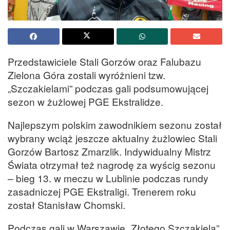
Przedstawiciele Stali Gorzów oraz Falubazu
Zielona Góra zostali wyróżnieni tzw.
„Szczakielami” podczas gali podsumowującej
sezon w żużlowej PGE Ekstralidze.
Najlepszym polskim zawodnikiem sezonu został
wybrany wciąż jeszcze aktualny żużlowiec Stali
Gorzów Bartosz Zmarzlik. Indywidualny Mistrz
Świata otrzymał też nagrodę za wyścig sezonu
– bieg 13. w meczu w Lublinie podczas rundy
zasadniczej PGE Ekstraligi. Trenerem roku
został Stanisław Chomski.
Podczas gali w Warszawie „Złotego Szczakiela”