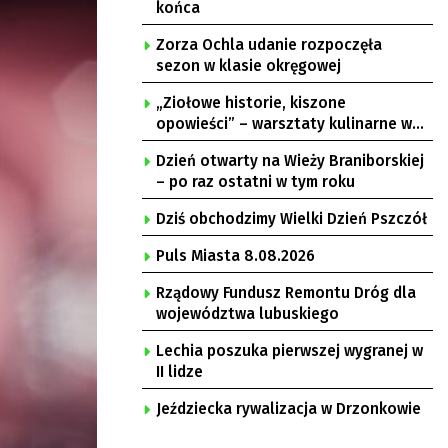
końca
Zorza Ochla udanie rozpoczęła
sezon w klasie okręgowej
„Ziołowe historie, kiszone
opowieści” – warsztaty kulinarne w
Krępie
Dzień otwarty na Wieży Braniborskiej
– po raz ostatni w tym roku
Dziś obchodzimy Wielki Dzień Pszczół
Puls Miasta 8.08.2026
Rządowy Fundusz Remontu Dróg dla
województwa lubuskiego
Lechia poszuka pierwszej wygranej w
II lidze
Jeździecka rywalizacja w Drzonkowie