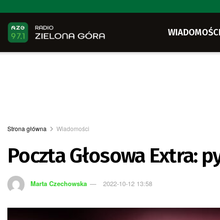
WIADOMOŚC
Strona główna
Wiadomości
Poczta Głosowa Extra: p
Marta Czechowska
2022-10-12 13:58