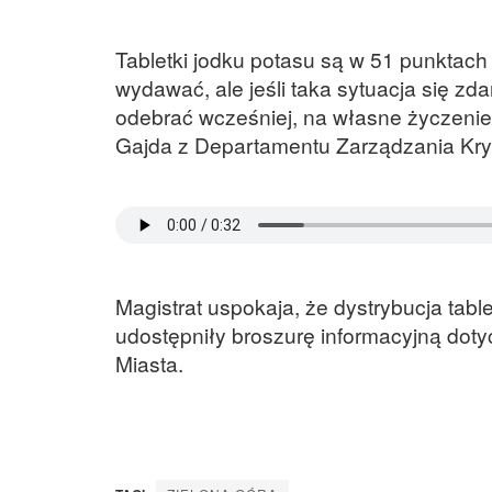
Tabletki jodku potasu są w 51 punktach 
wydawać, ale jeśli taka sytuacja się z
odebrać wcześniej, na własne życzenie
Gajda z Departamentu Zarządzania Kry
Magistrat uspokaja, że dystrybucja tab
udostępniły broszurę informacyjną dotycz
Miasta.