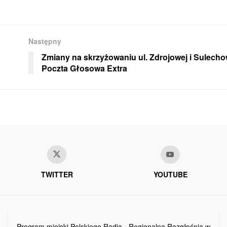
Następny
Zmiany na skrzyżowaniu ul. Zdrojowej i Sulecho
Poczta Głosowa Extra
TWITTER
YOUTUBE
Program miejski Polskiego Radia - Regionalna Rozgłośnia w