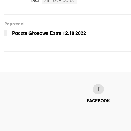
TAGI:
ZIELONA GÓRA
Poprzedni
Poczta Głosowa Extra 12.10.2022
FACEBOOK