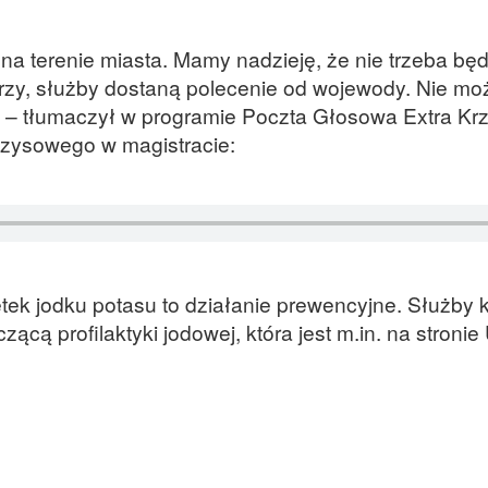
na terenie miasta. Mamy nadzieję, że nie trzeba będ
darzy, służby dostaną polecenie od wojewody. Nie mo
 – tłumaczył w programie Poczta Głosowa Extra Krz
zysowego w magistracie:
letek jodku potasu to działanie prewencyjne. Służby
ącą profilaktyki jodowej, która jest m.in. na stroni