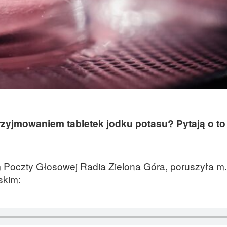
zyjmowaniem tabletek jodku potasu? Pytają o to
Poczty Głosowej Radia Zielona Góra, poruszyła m.i
skim: