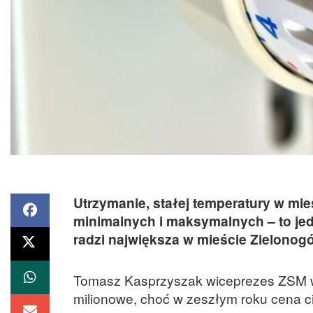
Utrzymanie, stałej temperatury w mie
minimalnych i maksymalnych – to je
radzi największa w mieście Zielonog
Tomasz Kasprzyszak wiceprezes ZSM ws
milionowe, choć w zeszłym roku cena ci