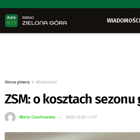
WIADOMOŚC
Strona główna
Wiadomości
ZSM: o kosztach sezonu
Marta Czechowska
2022-10-20 11:07