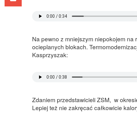
Na pewno z mniejszym niepokojem na ra
ocieplanych blokach. Termomodernizacj
Kasprzyszak:
Zdaniem przedstawicieli ZSM, w okresie
Lepiej też nie zakręcać całkowicie kal