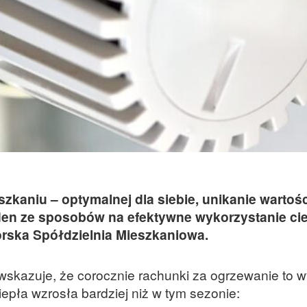
szkaniu – optymalnej dla siebie, unikanie wartośc
den ze sposobów na efektywne wykorzystanie cie
órska Spółdzielnia Mieszkaniowa.
kazuje, że corocznie rachunki za ogrzewanie to w
epła wzrosła bardziej niż w tym sezonie: