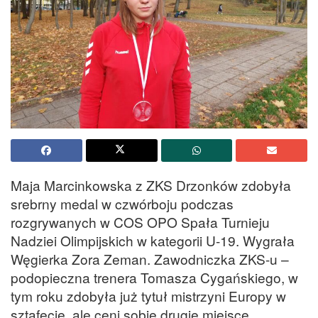
Maja Marcinkowska z ZKS Drzonków zdobyła
srebrny medal w czwórboju podczas
rozgrywanych w COS OPO Spała Turnieju
Nadziei Olimpijskich w kategorii U-19. Wygrała
Węgierka Zora Zeman. Zawodniczka ZKS-u –
podopieczna trenera Tomasza Cygańskiego, w
tym roku zdobyła już tytuł mistrzyni Europy w
sztafecie, ale ceni sobie drugie miejsce