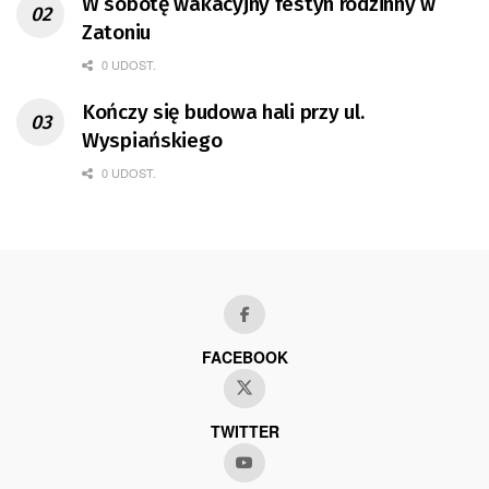
W sobotę wakacyjny festyn rodzinny w
Zatoniu
0 UDOST.
Kończy się budowa hali przy ul.
Wyspiańskiego
0 UDOST.
FACEBOOK
TWITTER