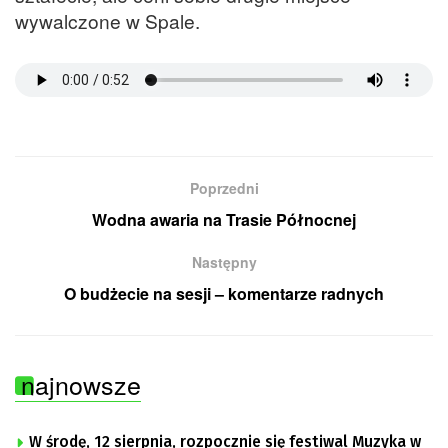
wywalczone w Spale.
Poprzedni
Wodna awaria na Trasie Północnej
Następny
O budżecie na sesji – komentarze radnych
najnowsze
W środę, 12 sierpnia, rozpocznie się festiwal Muzyka w