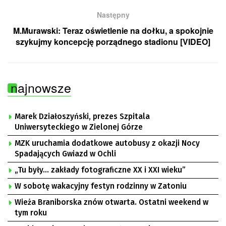
Następny
M.Murawski: Teraz oświetlenie na dołku, a spokojnie
szykujmy koncepcję porządnego stadionu [VIDEO]
najnowsze
Marek Działoszyński, prezes Szpitala
Uniwersyteckiego w Zielonej Górze
MZK uruchamia dodatkowe autobusy z okazji Nocy
Spadających Gwiazd w Ochli
„Tu były… zakłady fotograficzne XX i XXI wieku”
W sobotę wakacyjny festyn rodzinny w Zatoniu
Wieża Braniborska znów otwarta. Ostatni weekend w
tym roku