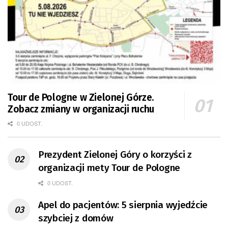
Tour de Pologne w Zielonej Górze.
Zobacz zmiany w organizacji ruchu
0 UDOST.
Prezydent Zielonej Góry o korzyści z
organizacji mety Tour de Pologne
0 UDOST.
Apel do pacjentów: 5 sierpnia wyjedźcie
szybciej z domów