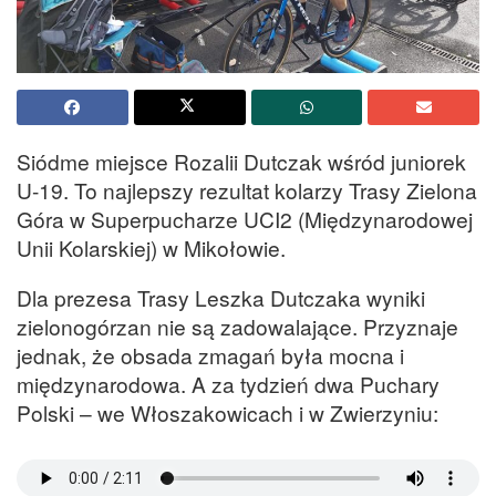
Siódme miejsce Rozalii Dutczak wśród juniorek
U-19. To najlepszy rezultat kolarzy Trasy Zielona
Góra w Superpucharze UCI2 (Międzynarodowej
Unii Kolarskiej) w Mikołowie.
Dla prezesa Trasy Leszka Dutczaka wyniki
zielonogórzan nie są zadowalające. Przyznaje
jednak, że obsada zmagań była mocna i
międzynarodowa. A za tydzień dwa Puchary
Polski – we Włoszakowicach i w Zwierzyniu: