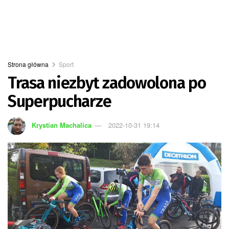
Strona główna
Sport
Trasa niezbyt zadowolona po
Superpucharze
Krystian Machalica
2022-10-31 19:14