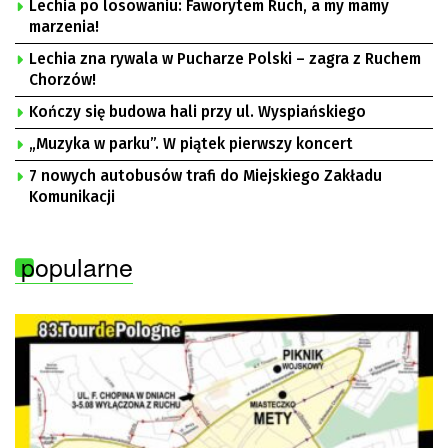
Lechia po losowaniu: Faworytem Ruch, a my mamy
marzenia!
Lechia zna rywala w Pucharze Polski – zagra z Ruchem
Chorzów!
Kończy się budowa hali przy ul. Wyspiańskiego
„Muzyka w parku”. W piątek pierwszy koncert
7 nowych autobusów trafi do Miejskiego Zakładu
Komunikacji
popularne