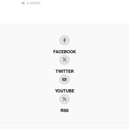
0 UDOST.
FACEBOOK
TWITTER
YOUTUBE
RSS