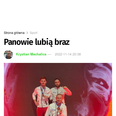
Strona główna
Sport
Panowie lubią braz
Krystian Machalica
2022-11-14 20:38