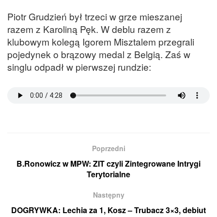
Piotr Grudzień był trzeci w grze mieszanej
razem z Karoliną Pęk. W deblu razem z
klubowym kolegą Igorem Misztalem przegrali
pojedynek o brązowy medal z Belgią. Zaś w
singlu odpadł w pierwszej rundzie:
Poprzedni
B.Ronowicz w MPW: ZIT czyli Zintegrowane Intrygi
Terytorialne
Następny
DOGRYWKA: Lechia za 1, Kosz – Trubacz 3×3, debiut