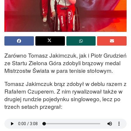
Zarówno Tomasz Jakimczuk, jak i Piotr Grudzień
ze Startu Zielona Góra zdobyli brązowy medal
Mistrzostw Świata w para tenisie stołowym.
Tomasz Jakimczuk brąz zdobył w deblu razem z
Rafałem Czuperem. Z nim rywalizował także w
drugiej rundzie pojedynku singlowego, lecz po
trzech setach przegrał: