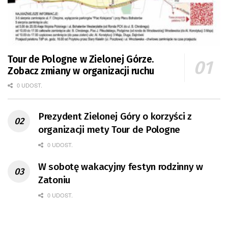
Tour de Pologne w Zielonej Górze.
Zobacz zmiany w organizacji ruchu
0 UDOST.
Prezydent Zielonej Góry o korzyści z
organizacji mety Tour de Pologne
0 UDOST.
W sobotę wakacyjny festyn rodzinny w
Zatoniu
0 UDOST.