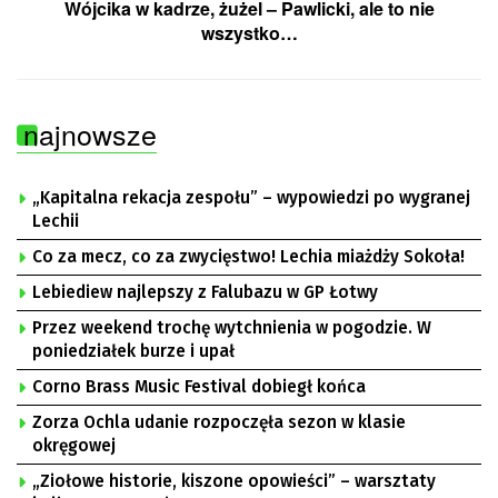
Wójcika w kadrze, żużel – Pawlicki, ale to nie
wszystko…
najnowsze
„Kapitalna rekacja zespołu” – wypowiedzi po wygranej
Lechii
Co za mecz, co za zwycięstwo! Lechia miażdży Sokoła!
Lebiediew najlepszy z Falubazu w GP Łotwy
Przez weekend trochę wytchnienia w pogodzie. W
poniedziałek burze i upał
Corno Brass Music Festival dobiegł końca
Zorza Ochla udanie rozpoczęła sezon w klasie
okręgowej
„Ziołowe historie, kiszone opowieści” – warsztaty