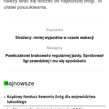
należy strać się dotrzeć do najbliższej drogi. To
ułatwi poszukiwania.
Poprzedni
Strażacy: mniej wyjazdów w czasie wakacji
Następny
Pawliczakowi brakowało regularnej jazdy. Spróbował
ligi szwedzkiej i mu się spodobało
najnowsze
Rządowy Fundusz Remontu Dróg dla województwa
lubuskiego