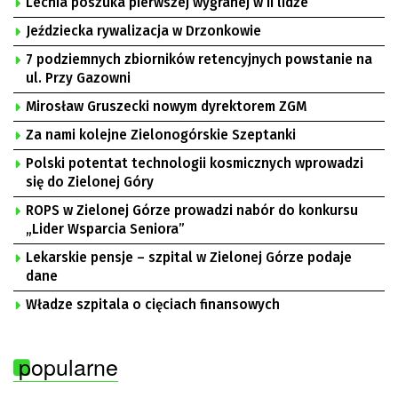
Lechia poszuka pierwszej wygranej w II lidze
Jeździecka rywalizacja w Drzonkowie
7 podziemnych zbiorników retencyjnych powstanie na
ul. Przy Gazowni
Mirosław Gruszecki nowym dyrektorem ZGM
Za nami kolejne Zielonogórskie Szeptanki
Polski potentat technologii kosmicznych wprowadzi
się do Zielonej Góry
ROPS w Zielonej Górze prowadzi nabór do konkursu
„Lider Wsparcia Seniora”
Lekarskie pensje – szpital w Zielonej Górze podaje
dane
Władze szpitala o cięciach finansowych
popularne