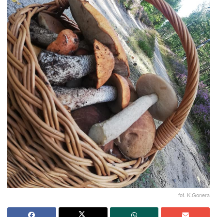
fot. K.Gonera