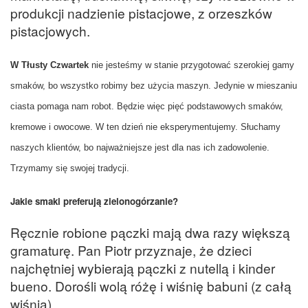
produkcji nadzienie pistacjowe, z orzeszków
pistacjowych.
W Tłusty Czwartek
nie jesteśmy w stanie przygotować szerokiej gamy
smaków, bo wszystko robimy bez użycia maszyn. Jedynie w mieszaniu
ciasta pomaga nam robot. Będzie więc pięć podstawowych smaków,
kremowe i owocowe. W ten dzień nie eksperymentujemy. Słuchamy
naszych klientów, bo najważniejsze jest dla nas ich zadowolenie.
Trzymamy się swojej tradycji.
Jakie smaki preferują zielonogórzanie?
Ręcznie robione pączki mają dwa razy większą
gramaturę. Pan Piotr przyznaje, że dzieci
najchętniej wybierają pączki z nutellą i kinder
bueno. Dorośli wolą różę i wiśnię babuni (z całą
wiśnią).