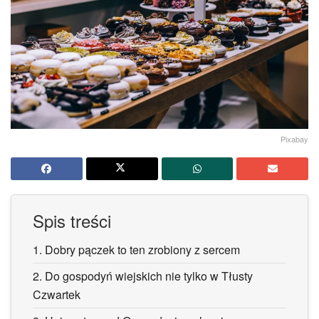
Pixabay
Spis treści
1.
Dobry pączek to ten zrobiony z sercem
2.
Do gospodyń wiejskich nie tylko w Tłusty
Czwartek