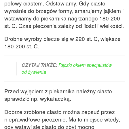
polowy ciastem. Odstawiamy. Gdy ciasto
wyrośnie do brzegów formy, smarujemy jajkiem i
wstawiamy do piekarnika nagrzanego 180-200
st. C. Czas pieczenia zależy od ilości i wielkości.
Drobne wyroby piecze się w 220 st. C, większe
180-200 st. C.
CZYTAJ TAKŻE:
Pączki okiem specjalistów
od żywienia
Przed wyjęciem z piekarnika należny ciasto
sprawdzić np. wykałaczką.
Dobrze zrobione ciasto można zepsuć przez
nieprawidłowe pieczenie. Ma to miejsce wtedy,
gdy wstawi się ciasto do zbyt mocno