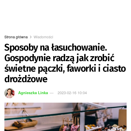
Strona główna
Wiadomości
Sposoby na łasuchowanie.
Gospodynie radzą jak zrobić
świetne pączki, faworki i ciasto
drożdżowe
Agnieszka Linka
2023-02-16 10:04