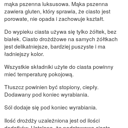
mąka pszenna luksusowa. Mąka pszenna
zawiera gluten, który sprawia, że ciasto jest
porowate, nie opada i zachowuje kształt.
Do wypieku ciasta używa się tylko żółtek, bez
białek. Ciasto drożdżowe na samych żółtkach
jest delikatniejsze, bardziej puszyste i ma
ładniejszy kolor.
Wszystkie składniki użyte do ciasta powinny
mieć temperaturę pokojową.
Tłuszcz powinien być stopiony, ciepły.
Dodawany pod koniec wyrabiania.
Sól dodaje się pod koniec wyrabiania.
Ilość drożdży uzależniona jest od ilości
dodatków. Ustalono, że podstawowe ciasto