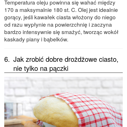
Temperatura oleju powinna się wahać między
170 a maksymalnie 180 st. C. Olej jest idealnie
gorący, jeśli kawałek ciasta włożony do niego
od razu wypłynie na powierzchnię i zaczyna
bardzo intensywnie się smażyć, tworząc wokół
kaskady piany i bąbelków.
6.
Jak zrobić dobre drożdżowe ciasto,
nie tylko na pączki