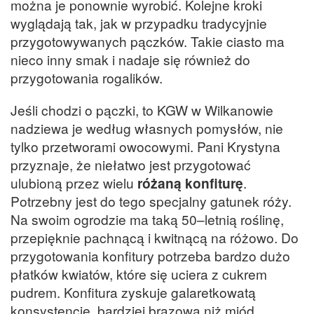
można je ponownie wyrobić. Kolejne kroki
wyglądają tak, jak w przypadku tradycyjnie
przygotowywanych pączków. Takie ciasto ma
nieco inny smak i nadaje się również do
przygotowania rogalików.
Jeśli chodzi o pączki, to KGW w Wilkanowie
nadziewa je według własnych pomysłów, nie
tylko przetworami owocowymi. Pani Krystyna
przyznaje, że niełatwo jest przygotować
ulubioną przez wielu
różaną konfiturę
.
Potrzebny jest do tego specjalny gatunek róży.
Na swoim ogrodzie ma taką 50–letnią roślinę,
przepięknie pachnącą i kwitnącą na różowo. Do
przygotowania konfitury potrzeba bardzo dużo
płatków kwiatów, które się uciera z cukrem
pudrem. Konfitura zyskuje galaretkowatą
konsystencję, bardziej brązową niż miód.