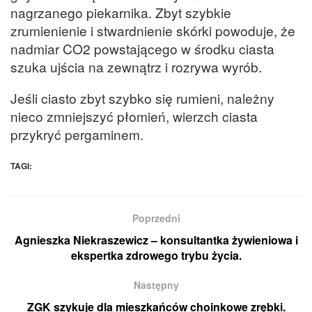
nagrzanego piekarnika. Zbyt szybkie
zrumienienie i stwardnienie skórki powoduje, że
nadmiar CO2 powstającego w środku ciasta
szuka ujścia na zewnątrz i rozrywa wyrób.
Jeśli ciasto zbyt szybko się rumieni, należny
nieco zmniejszyć płomień, wierzch ciasta
przykryć pergaminem.
TAGI:
Poprzedni
Agnieszka Niekraszewicz – konsultantka żywieniowa i
ekspertka zdrowego trybu życia.
Następny
ZGK szykuje dla mieszkańców choinkowe zrębki.