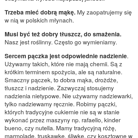
Trzeba mieć dobrą mąkę.
My zaopatrujemy się
w nią w polskich młynach.
Musi być też dobry tłuszcz, do smażenia.
Nasz jest roślinny. Często go wymieniamy.
Sercem pączka jest odpowiednie nadzienie
.
Używamy takich, które nie mają chemii. Są z
krótkim terminem spożycia, ale są naturalne.
Smaczny pączek, to dobra mąka, drożdże,
tłuszcz i nadzienie. Zazwyczaj stosujemy
nadzienia nietypowe. Nie używamy nadziewarki,
tylko nadziewamy ręcznie. Robimy pączki,
których tradycyjne cukiernie nie są w stanie
wykonać przez maszyny np. rafaello, kinder
bueno, czy nutella. Mamy tradycyjną różę,
marmoladę, truskawkę, śliwkę, czy kosztowne w