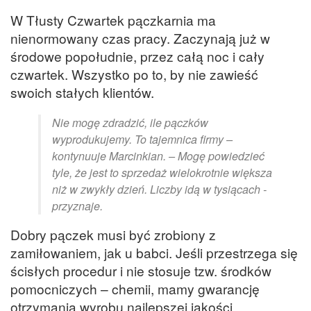
W Tłusty Czwartek pączkarnia ma
nienormowany czas pracy. Zaczynają już w
środowe popołudnie, przez całą noc i cały
czwartek. Wszystko po to, by nie zawieść
swoich stałych klientów.
Nie mogę zdradzić, ile pączków
wyprodukujemy. To tajemnica firmy –
kontynuuje Marcinkian. – Mogę powiedzieć
tyle, że jest to sprzedaż wielokrotnie większa
niż w zwykły dzień. Liczby idą w tysiącach -
przyznaje.
Dobry pączek musi być zrobiony z
zamiłowaniem, jak u babci. Jeśli przestrzega się
ścisłych procedur i nie stosuje tzw. środków
pomocniczych – chemii, mamy gwarancję
otrzymania wyrobu najlepszej jakości.