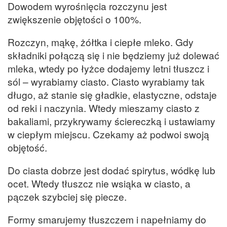
Dowodem wyrośnięcia rozczynu jest
zwiększenie objętości o 100%.
Rozczyn, mąkę, żółtka i ciepłe mleko. Gdy
składniki połączą się i nie będziemy już dolewać
mleka, wtedy po łyżce dodajemy letni tłuszcz i
sól – wyrabiamy ciasto. Ciasto wyrabiamy tak
długo, aż stanie się gładkie, elastyczne, odstaje
od reki i naczynia. Wtedy mieszamy ciasto z
bakaliami, przykrywamy ściereczką i ustawiamy
w ciepłym miejscu. Czekamy aż podwoi swoją
objętość.
Do ciasta dobrze jest dodać spirytus, wódkę lub
ocet. Wtedy tłuszcz nie wsiąka w ciasto, a
pączek szybciej się piecze.
Formy smarujemy tłuszczem i napełniamy do