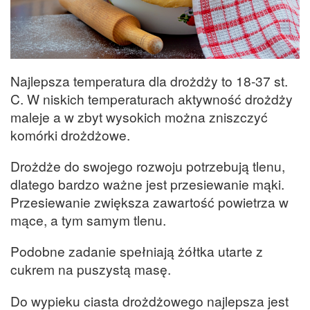
Najlepsza temperatura dla drożdży to 18-37 st.
C. W niskich temperaturach aktywność drożdży
maleje a w zbyt wysokich można zniszczyć
komórki drożdżowe.
Drożdże do swojego rozwoju potrzebują tlenu,
dlatego bardzo ważne jest przesiewanie mąki.
Przesiewanie zwiększa zawartość powietrza w
mące, a tym samym tlenu.
Podobne zadanie spełniają żółtka utarte z
cukrem na puszystą masę.
Do wypieku ciasta drożdżowego najlepsza jest