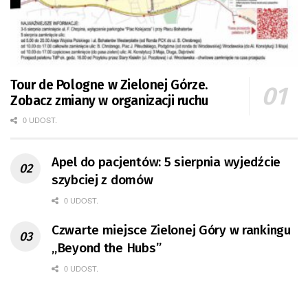
Tour de Pologne w Zielonej Górze.
Zobacz zmiany w organizacji ruchu
0 UDOST.
Apel do pacjentów: 5 sierpnia wyjedźcie
szybciej z domów
0 UDOST.
Czwarte miejsce Zielonej Góry w rankingu
„Beyond the Hubs”
0 UDOST.