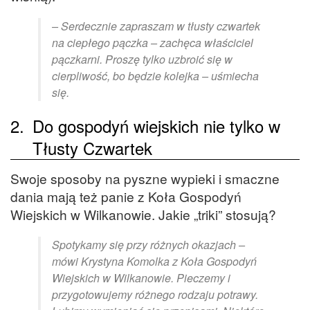
– Serdecznie zapraszam w tłusty czwartek
na ciepłego pączka – zachęca właściciel
pączkarni. Proszę tylko uzbroić się w
cierpliwość, bo będzie kolejka – uśmiecha
się.
2.
Do gospodyń wiejskich nie tylko w
Tłusty Czwartek
Swoje sposoby na pyszne wypieki i smaczne
dania mają też panie z Koła Gospodyń
Wiejskich w Wilkanowie. Jakie „triki” stosują?
Spotykamy się przy różnych okazjach –
mówi Krystyna Komolka z Koła Gospodyń
Wiejskich w Wilkanowie. Pieczemy i
przygotowujemy różnego rodzaju potrawy.