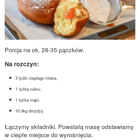
Porcja na ok. 28-35 pączków.
Na rozczyn:
3 łyżki ciepłego mleka,
1 łyżka cukru,
1 łyżka mąki,
10 dkg drożdży.
Łączymy składniki. Powstałą masę odstawiamy
w ciepłe miejsce do wyrośnięcia.