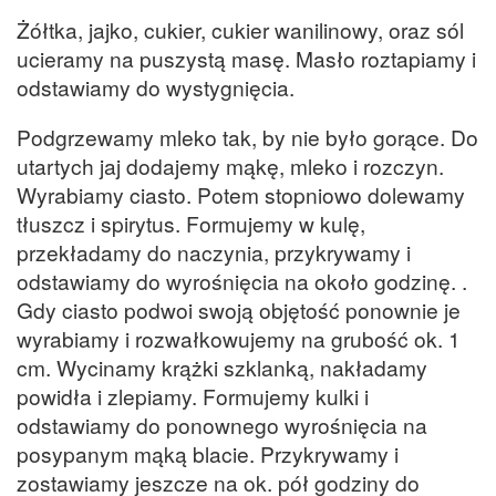
Żółtka, jajko, cukier, cukier wanilinowy, oraz sól
ucieramy na puszystą masę. Masło roztapiamy i
odstawiamy do wystygnięcia.
Podgrzewamy mleko tak, by nie było gorące. Do
utartych jaj dodajemy mąkę, mleko i rozczyn.
Wyrabiamy ciasto. Potem stopniowo dolewamy
tłuszcz i spirytus. Formujemy w kulę,
przekładamy do naczynia, przykrywamy i
odstawiamy do wyrośnięcia na około godzinę. .
Gdy ciasto podwoi swoją objętość ponownie je
wyrabiamy i rozwałkowujemy na grubość ok. 1
cm. Wycinamy krążki szklanką, nakładamy
powidła i zlepiamy. Formujemy kulki i
odstawiamy do ponownego wyrośnięcia na
posypanym mąką blacie. Przykrywamy i
zostawiamy jeszcze na ok. pół godziny do