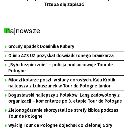
Trzeba się zapisać
najnowsze
Groźny upadek Dominika Kubery
Olimp AZS UZ pozyskał doświadczonego bramkarza
„Było bezpiecznie” – policja podsumowuje Tour de
Pologne
Młodzi kolarze poszli w ślady dorosłych. Kaja Królik
najlepsza z Lubuszanek w Tour de Pologne Junior
Bogusławski najlepszy z Polaków, Lang zadowolony z
organizacji – komentarze po 3. etapie Tour de Pologne
Zielonogórzanie skorzystali ze strefy kibica podczas
Tour de Pologne
Wyścig Tour de Pologne dojechał do Zielonej Góry