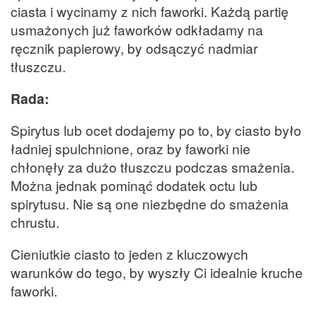
ciasta i wycinamy z nich faworki. Każdą partię
usmażonych już faworków odkładamy na
ręcznik papierowy, by odsączyć nadmiar
tłuszczu.
Rada:
Spirytus lub ocet dodajemy po to, by ciasto było
ładniej spulchnione, oraz by faworki nie
chłonęły za dużo tłuszczu podczas smażenia.
Można jednak pominąć dodatek octu lub
spirytusu. Nie są one niezbędne do smażenia
chrustu.
Cieniutkie ciasto to jeden z kluczowych
warunków do tego, by wyszły Ci idealnie kruche
faworki.