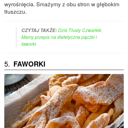
wyrośnięcia. Smażymy z obu stron w głębokim
tłuszczu.
CZYTAJ TAKŻE:
Dziś Tłusty Czwartek.
Mamy przepis na dietetyczne pączki i
faworki
5.
FAWORKI