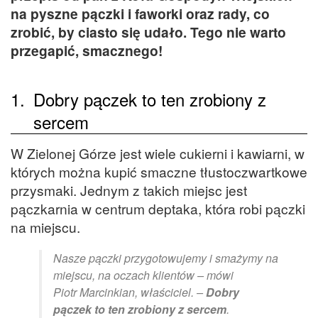
na pyszne pączki i faworki oraz rady, co
zrobić, by ciasto się udało. Tego nie warto
przegapić, smacznego!
1.
Dobry pączek to ten zrobiony z
sercem
W Zielonej Górze jest wiele cukierni i kawiarni, w
których można kupić smaczne tłustoczwartkowe
przysmaki. Jednym z takich miejsc jest
pączkarnia w centrum deptaka, która robi pączki
na miejscu.
Nasze pączki przygotowujemy i smażymy na
miejscu, na oczach klientów – mówi
Piotr Marcinkian, właściciel. –
Dobry
pączek to ten zrobiony z sercem
.